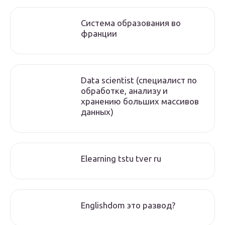
Cистема образования во
франции
Data scientist (специалист по
обработке, анализу и
хранению больших массивов
данных)
Elearning tstu tver ru
Englishdom это развод?