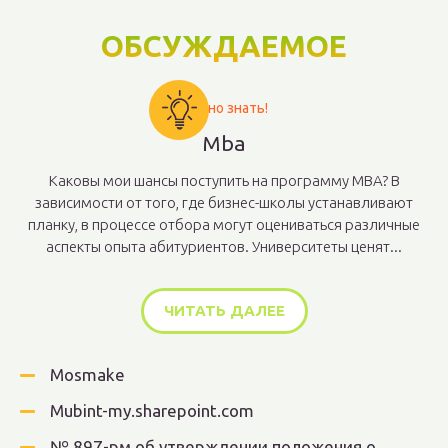
ОБСУЖДАЕМОЕ
Важно знать!
Mba
Каковы мои шансы поступить на программу MBA? В
зависимости от того, где бизнес-школы устанавливают
планку, в процессе отбора могут оцениваться различные
аспекты опыта абитуриентов. Университеты ценят...
ЧИТАТЬ ДАЛЕЕ
Mosmake
Mubint-my.sharepoint.com
№ 897-рм об утверждении положения о