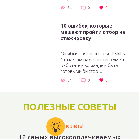
54
0
0
10 ошибок, которые
мешают пройти отбор на
стажировку
Ошибки, связанные с soft skills
Стажёрам важнее всего уметь
работать в команде и быть
готовыми быстро...
54
0
0
ПОЛЕЗНЫЕ СОВЕТЫ
Важно знать!
12 самых высокооплачиваемых