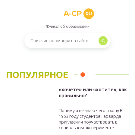
A-CP
RU
Журнал об образовании
ПОПУЛЯРНОЕ
«хочете» или «хотите», как
правильно?
Почему я не знаю чего я хочу В
1953 году студентов Гарварда
пригласили поучаствовать в
социальном эксперименте....