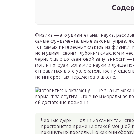
Содер
Физика — это удивительная наука, раскр
самые фундаментальные законы, управляю
топ самых интересных фактов из физики, 
но и удивят своим глубоким смыслом и н
черных дыр до квантовой запутанности — 
могли погрузиться в мир науки и лучше по
отправиться в это увлекательное путешест
но интересных пердметов в школе.
Черные дыры — одни из самых таинстве
пространства-времени с такой мощной г
покинуть их пределы. Но как они образу