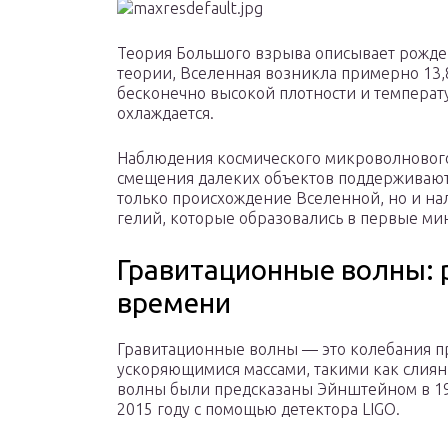
Теория Большого взрыва описывает рожде
теории, Вселенная возникла примерно 13,8
бесконечно высокой плотности и температу
охлаждается.
Наблюдения космического микроволнового
смещения далеких объектов поддерживают 
только происхождение Вселенной, но и нал
гелий, которые образовались в первые ми
Гравитационные волны: 
времени
Гравитационные волны — это колебания п
ускоряющимися массами, такими как слиян
волны были предсказаны Эйнштейном в 19
2015 году с помощью детектора LIGO.