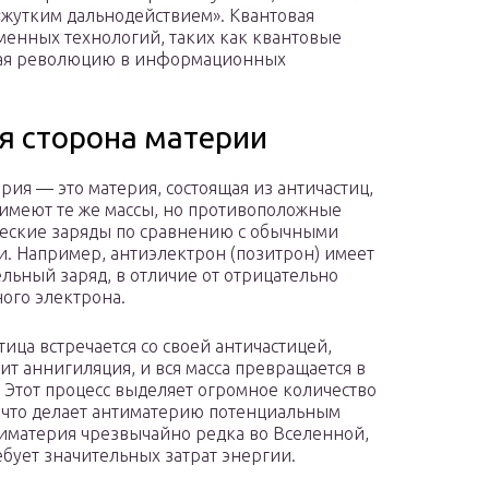
«жутким дальнодействием». Квантовая
менных технологий, таких как квантовые
ая революцию в информационных
я сторона материи
рия — это материя, состоящая из античастиц,
имеют те же массы, но противоположные
еские заряды по сравнению с обычными
и. Например, антиэлектрон (позитрон) имеет
льный заряд, в отличие от отрицательно
ого электрона.
тица встречается со своей античастицей,
ит аннигиляция, и вся масса превращается в
 Этот процесс выделяет огромное количество
 что делает антиматерию потенциальным
иматерия чрезвычайно редка во Вселенной,
ебует значительных затрат энергии.