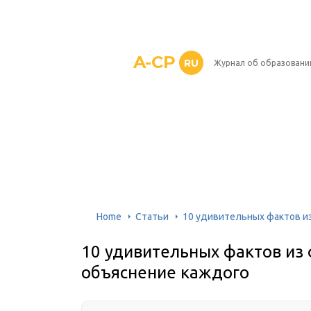
A-CP
RU
Журнал об образовани
Home
Статьи
10 удивительных фактов и
10 удивительных фактов из
объяснение каждого