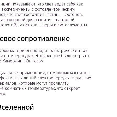
ии показывают, что свет ведет себя как
о эксперименты с фотоэлектрическим
, что свет состоит из частиц — фотонов.
ало основой для развития квантовой
нологий, таких как лазеры и фотоэлементы.
евое сопротивление
тором материал проводит электрический ток
ких температурах. Это явление было открыто
е Камерлинг-Оннесом.
циальных применений, от мощных магнитов
ффективных линий электропередач. Недавние
ериалов, которые могут проявлять
е комнатных температурах, что откроет
го.
Вселенной