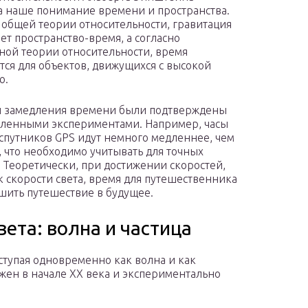
 наше понимание времени и пространства.
 общей теории относительности, гравитация
ет пространство-время, а согласно
ной теории относительности, время
тся для объектов, движущихся с высокой
ю.
 замедления времени были подтверждены
ленными экспериментами. Например, часы
 спутников GPS идут немного медленнее, чем
, что необходимо учитывать для точных
. Теоретически, при достижении скоростей,
к скорости света, время для путешественника
ршить путешествие в будущее.
ета: волна и частица
ступая одновременно как волна и как
жен в начале XX века и экспериментально