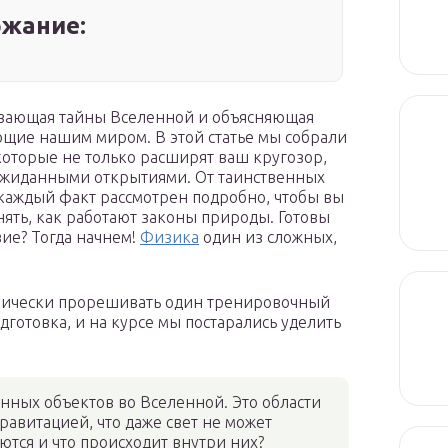
жание:
ывающая тайны Вселенной и объясняющая
щие нашим миром. В этой статье мы собрали
которые не только расширят ваш кругозор,
еожиданными открытиями. От таинственных
каждый факт рассмотрен подробно, чтобы вы
нять, как работают законы природы. Готовы
вие? Тогда начнем!
Физика
один из сложных,
нных объектов во Вселенной. Это области
равитацией, что даже свет не может
ются и что происходит внутри них?