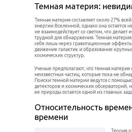
Темная материя: невиди
Темная материя составляет около 27% всей
энергии Вселенной, однако она остается 
не взаимодействует со светом, что делает 
трудной для обнаружения. Темная материя
себя лишь через гравитационные эффекты,
движение галактик и образование крупны
космических структур.
Ученые предполагают, что темная материя 
неизвестных частиц, которые пока не обн
Поиски темной материи ведутся с помощь
детекторов и космических обсерваторий, н
ее природы остается одной из главных за
Относительность времен
времени
Теория о