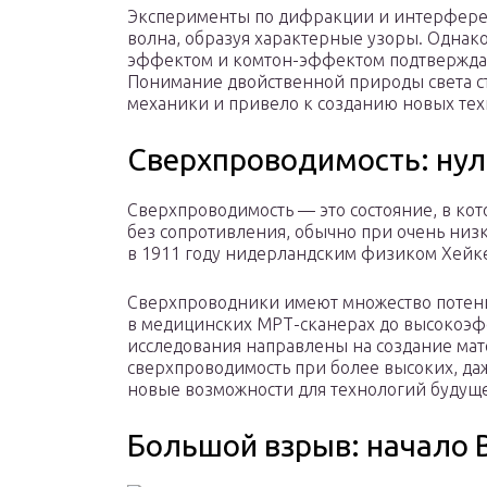
Эксперименты по дифракции и интерференц
волна, образуя характерные узоры. Однак
эффектом и комтон-эффектом подтверждают
Понимание двойственной природы света ст
механики и привело к созданию новых тех
Сверхпроводимость: нул
Сверхпроводимость — это состояние, в ко
без сопротивления, обычно при очень низ
в 1911 году нидерландским физиком Хейк
Сверхпроводники имеют множество потен
в медицинских МРТ-сканерах до высокоэ
исследования направлены на создание мат
сверхпроводимость при более высоких, даж
новые возможности для технологий будуще
Большой взрыв: начало 