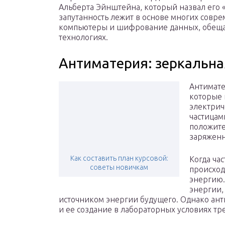
Альберта Эйнштейна, который назвал его 
запутанность лежит в основе многих совре
компьютеры и шифрование данных, обещ
технологиях.
Антиматерия: зеркальна
Антимате
которые 
электрич
частицам
положите
заряженн
Как составить план курсовой:
Когда час
советы новичкам
происход
энергию.
энергии,
источником энергии будущего. Однако ант
и ее создание в лабораторных условиях тр