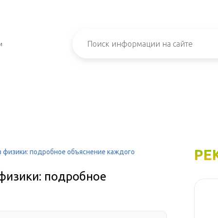
и
РЕ
з физики: подробное объяснение каждого
 физики: подробное