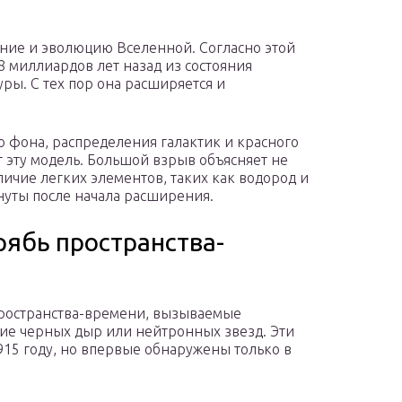
ние и эволюцию Вселенной. Согласно этой
 миллиардов лет назад из состояния
ры. С тех пор она расширяется и
 фона, распределения галактик и красного
эту модель. Большой взрыв объясняет не
ичие легких элементов, таких как водород и
нуты после начала расширения.
рябь пространства-
ространства-времени, вызываемые
ие черных дыр или нейтронных звезд. Эти
15 году, но впервые обнаружены только в