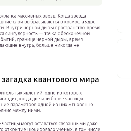
ллапса массивных звезд. Когда звезда
шние слои выбрасываются в космос, а ядро
ти. Внутри черной дыры пространство-время
тся сингулярность — точка с бесконечной
событий, границе черной дыры, время
адающие внутрь, больше никогда не
 загадка квантового мира
вительных явлений, одно из которых —
исходит, когда две или более частицы
нение параметров одной из них мгновенно
тояния между ними.
 частицы могут оставаться связанными даже
то открытие шокировало ученых, в том числе