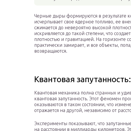
Черные дыры формируются в результате ко
исчерпывает свое ядерное топливо, ее вне
сжимается до невероятно высокой плотнос
искривляется до такой степени, что создае
плотностью и гравитацией. На горизонте 
практически замирает, и все объекты, поп
возвращаются.
Квантовая запутанность:
Квантовая механика полна странных и уди
квантовая запутанность. Этот феномен про
оказываются в таком состоянии, что изме
отражается на другой, независимо от расс
Эксперименты показывают, что запутанные
на расстоянии в миллиарды километров. Э