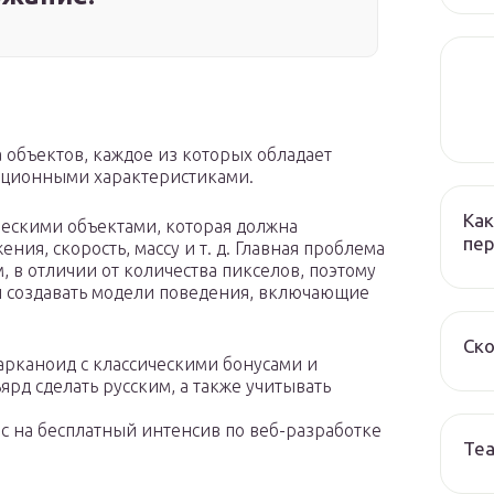
 объектов, каждое из которых обладает
ционными характеристиками.
Как
ческими объектами, которая должна
пер
ия, скорость, массу и т. д. Главная проблема
 в отличии от количества пикселов, поэтому
 создавать модели поведения, включающие
Ско
 арканоид с классическими бонусами и
рд сделать русским, а также учитывать
с на бесплатный интенсив по веб-разработке
Те