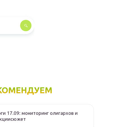
КОМЕНДУЕМ
ги 17.09: мониторинг олигархов и
нкциисюжет