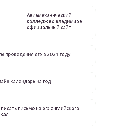
Авиамеханический
колледж во владимире
официальный сайт
ы проведения егэ в 2021 году
айн календарь на год
 писать письмо на егэ английского
ка?