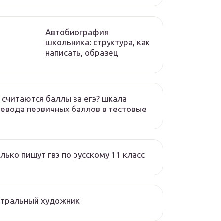
Автобиография
школьника: структура, как
написать, образец
 считаются баллы за егэ? шкала
евода первичных баллов в тестовые
лько пишут гвэ по русскому 11 класс
атральный художник