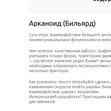
Арканоид (Бильярд)
Суть игры: взаимодействие большого числа
своими уникальными физическими и инер
Чем полезно: качественная работа с графи
учитывать точную форму, траекторию движен
— расчётное значение редко бывает целым,
необходимо оперировать погрешностями и
несколько факторов.
Как усложнить: просто попробуйте сделать
изменением скорости полёта шарика. Билья
взаимодействие шаров с покрытием.
Интересна веб-разработка? Приглашаем ва
для чайников!