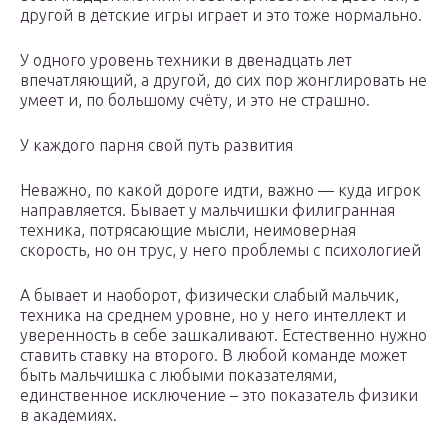
другой в детские игры играет и это тоже нормально.
У одного уровень техники в двенадцать лет
впечатляющий, а другой, до сих пор жонглировать не
умеет и, по большому счёту, и это не страшно.
У каждого парня свой путь развития
Неважно, по какой дороге идти, важно — куда игрок
направляется. Бывает у мальчишки филигранная
техника, потрясающие мысли, неимоверная
скорость, но он трус, у него проблемы с психологией
А бывает и наоборот, физически слабый мальчик,
техника на среднем уровне, но у него интеллект и
уверенность в себе зашкаливают. Естественно нужно
ставить ставку на второго. В любой команде может
быть мальчишка с любыми показателями,
единственное исключение – это показатель физики
в академиях.