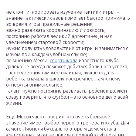
не стоит игнорировать изучение тактики игры, –
знание тактических азов помогает быстро принимать
во время игры правильные решения;
важно развивать координацию и ловкость,
постоянно работал великий аргентинец и над
увеличением стартовой скорости;
нужно получать удовольствие от игры и заниматься с
мячом при каждом удобном случае;
по мнению Месси,
спортшкола
известного клуба
далеко не всегда поможет добиться большого успеха,
– конкуренция там жесточайшая, лучше отдать
ребёнка сначала в школу поскромнее, там к нему
отнесутся внимательнее;
талант нужно постоянно развивать, ребёнок должен
сразу поверить, что футбол – это основное дело всей
жизни.
Ещё Месси часто говорил, что очень большое
значение имеет выбор первого тренера и клуба. Для
самого Лионеля буквально вторым домом стала
«Барселона», и он не покидал родной клуб пока ни