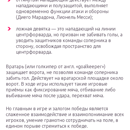
нападающими и полузащитой, выполняет
одновременно функции атаки и обороны
(Диего Марадона, Лионель Месси);
ложная девятка — это нападающий на линии
центрфорварда, но призван не забивать голы, а
уводить защитников команды соперника в
сторону, освобождая пространство для
центрфорварда.
Вратарь (или голкипер от англ. «goalkeeper»)
защищает ворота, не позволяя команде соперника
забить гол. Действует на вратарской площадке около
ворот. В ходе игры использует такие игровые
приёмы как фиксирование мяча, отбивание либо
выбивание мяча после удара, перехват мяча.
Но главным в игре и залогом победы является
слаженное взаимодействие и взаимопонимание всех
игроков, умение грамотно сотрудничать на поле, в
едином порыве стремиться к победе.