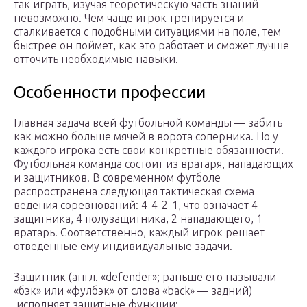
так играть, изучая теоретическую часть знаний
невозможно. Чем чаще игрок тренируется и
сталкивается с подобными ситуациями на поле, тем
быстрее он поймет, как это работает и сможет лучше
отточить необходимые навыки.
Особенности профессии
Главная задача всей футбольной команды — забить
как можно больше мячей в ворота соперника. Но у
каждого игрока есть свои конкретные обязанности.
Футбольная команда состоит из вратаря, нападающих
и защитников. В современном футболе
распространена следующая тактическая схема
ведения соревнований: 4-4-2-1, что означает 4
защитника, 4 полузащитника, 2 нападающего, 1
вратарь. Соответственно, каждый игрок решает
отведенные ему индивидуальные задачи.
Защитник (англ. «defender»; раньше его называли
«бэк» или «фулбэк» от слова «back» — задний)
исполняет защитные функции: