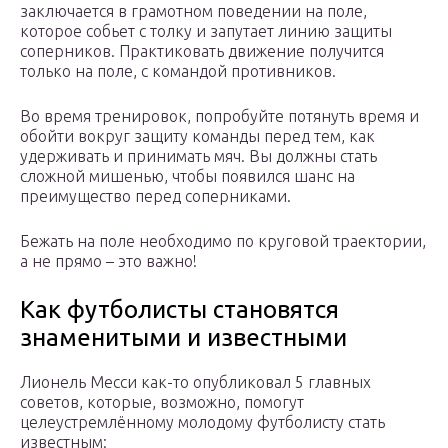
заключается в грамотном поведении на поле,
которое собьет с толку и запутает линию защиты
соперников. Практиковать движение получится
только на поле, с командой противников.
Во время тренировок, попробуйте потянуть время и
обойти вокруг защиту команды перед тем, как
удерживать и принимать мяч. Вы должны стать
сложной мишенью, чтобы появился шанс на
преимущество перед соперниками.
Бежать на поле необходимо по круговой траектории,
а не прямо – это важно!
Как футболисты становятся
знаменитыми и известными
Лионель Месси как-то опубликовал 5 главных
советов, которые, возможно, помогут
целеустремлённому молодому футболисту стать
известным: