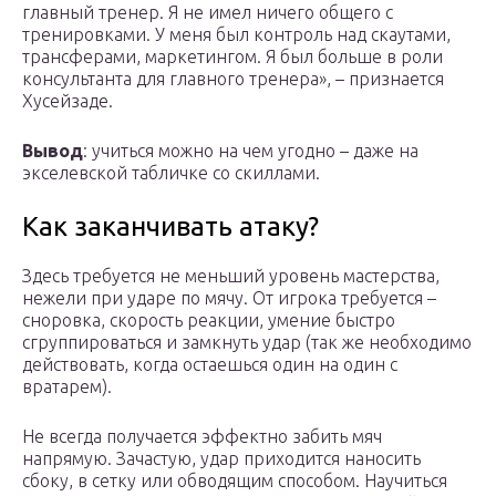
главный тренер. Я не имел ничего общего с
тренировками. У меня был контроль над скаутами,
трансферами, маркетингом. Я был больше в роли
консультанта для главного тренера», – признается
Хусейзаде.
Вывод
: учиться можно на чем угодно – даже на
экселевской табличке со скиллами.
Как заканчивать атаку?
Здесь требуется не меньший уровень мастерства,
нежели при ударе по мячу. От игрока требуется –
сноровка, скорость реакции, умение быстро
сгруппироваться и замкнуть удар (так же необходимо
действовать, когда остаешься один на один с
вратарем).
Не всегда получается эффектно забить мяч
напрямую. Зачастую, удар приходится наносить
сбоку, в сетку или обводящим способом. Научиться