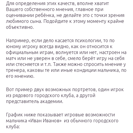
Для определения этих качеств, вполне хватит
Вашего собственного мнения, главное при
оценивании ребёнка, не делайте это с точки зрения
любимого сына. Подойдите к этому моменту крайне
объективно.
Например, если дело касается психологии, то по
юному игроку всегда видно, как он относится к
официальным играм, волнуется или нет, настроен на
матч или не уверен в себе, смело берёт игру на себя
или стесняется и т.п. Также можно спросить мнение у
тренера, каковы те или иные кондиции мальчика, по
его мнению.
Вот пример двух возможных портретов, один игрок
из рядового городского клуба, а другой
представитель академии.
График ниже показывает игровые возможности
мальчика «Иван Иванов» из обычного городского
клуба: