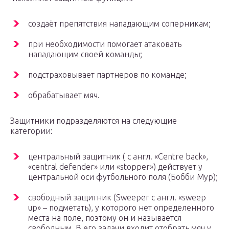
создаёт препятствия нападающим соперникам;
при необходимости помогает атаковать
нападающим своей команды;
подстраховывает партнеров по команде;
обрабатывает мяч.
Защитники подразделяются на следующие
категории:
центральный защитник ( с англ. «Centre back»,
«central defender» или «stopper») действует у
центральной оси футбольного поля (Бобби Мур);
свободный защитник (Sweeper с англ. «sweep
up» – подметать), у которого нет определенного
места на поле, поэтому он и называется
свободным. В его задачи входит отобрать мяч у