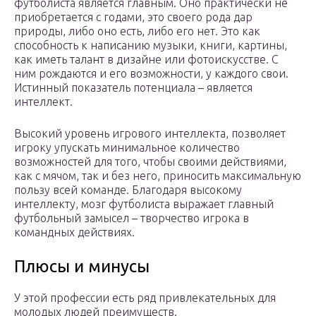
футболиста является главным. Оно практически не
приобретается с годами, это своего рода дар
природы, либо оно есть, либо его нет. Это как
способность к написанию музыки, книги, картины,
как иметь талант в дизайне или фотоискусстве. С
ним рождаются и его возможности, у каждого свои.
Истинный показатель потенциала – является
интеллект.
Высокий уровень игрового интеллекта, позволяет
игроку упускать минимальное количество
возможностей для того, чтобы своими действиями,
как с мячом, так и без него, приносить максимальную
пользу всей команде. Благодаря высокому
интеллекту, мозг футболиста выражает главный
футбольный замысел – творчество игрока в
командных действиях.
Плюсы и минусы
У этой профессии есть ряд привлекательных для
молодых людей преимуществ.