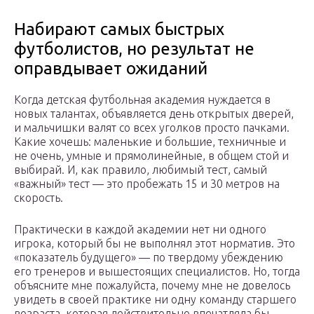
Набирают самых быстрых
футболистов, но результат не
оправдывает ожиданий
Когда детская футбольная академия нуждается в
новых талантах, объявляется день открытых дверей,
и мальчишки валят со всех уголков просто пачками.
Какие хочешь: маленькие и большие, техничные и
не очень, умные и прямолинейные, в общем стой и
выбирай. И, как правило, любимый тест, самый
«важный» тест — это пробежать 15 и 30 метров на
скорость.
Практически в каждой академии нет ни одного
игрока, который бы не выполнял этот норматив. Это
«показатель будущего» — по твердому убеждению
его тренеров и вышестоящих специалистов. Но, тогда
объясните мне пожалуйста, почему мне не довелось
увидеть в своей практике ни одну команду старшего
возраста, которая действительно впечатляла бы