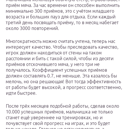
приём мяча. За час времени он способен выполнить
минимально 300 приёмов, это с учётом младшего
возраста и больших пауз для отдыха. Если каждый
третий день посвящать приёму, то в месяц набегает
около 3000 повторений.
Многократность можно считать учтена, теперь нас
интересует качество. Чтобы преследовать качество,
игрок должен находиться от стены на таком
расстоянии и бить с такой силой, чтобы из десяти
приёмов отскочившего мяча, у него три не
получалось. Коэффициент успешных приёмов
должен составлять 0.7, не меньше. Эта казалось бы
мелочь, но она решающая! Вот тогда эффективность
от работы будет высокой, а прогресс соответственно,
идти быстрее.
После трёх месяцев подобной работы, сделав около
10.000 успешных приёмов, мальчишка не только
станет ещё увереннее на тренировках, но и
почувствует свой прогресс на играх, и это будет