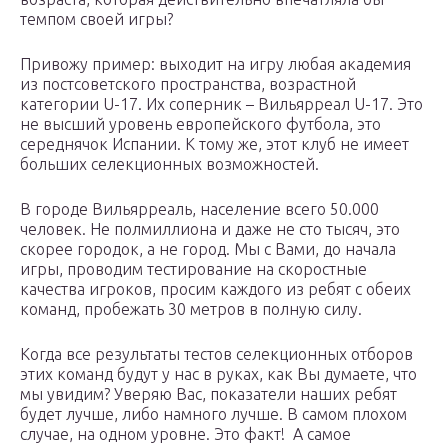
темпом своей игры?
Привожу пример: выходит на игру любая академия
из постсоветского пространства, возрастной
категории U-17. Их соперник – Вильярреал U-17. Это
не высший уровень европейского футбола, это
середнячок Испании. К тому же, этот клуб не имеет
больших селекционных возможностей.
В городе Вильярреаль, население всего 50.000
человек. Не полмиллиона и даже не сто тысяч, это
скорее городок, а не город. Мы с Вами, до начала
игры, проводим тестирование на скоростные
качества игроков, просим каждого из ребят с обеих
команд, пробежать 30 метров в полную силу.
Когда все результаты тестов селекционных отборов
этих команд будут у нас в руках, как Вы думаете, что
мы увидим? Уверяю Вас, показатели наших ребят
будет лучше, либо намного лучше. В самом плохом
случае, на одном уровне. Это факт! А самое