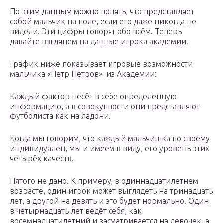
По этим данным можно понять, что представляет
собой мальчик на поле, если его даже никогда не
видели. Эти цифры говорят обо всём. Теперь
давайте взглянем на данные игрока академии.
График ниже показывает игровые возможности
мальчика «Петр Петров» из Академии:
Каждый фактор несёт в себе определенную
информацию, а в совокупности они представляют
футболиста как на ладони.
Когда мы говорим, что каждый мальчишка по своему
индивидуален, мы и имеем в виду, его уровень этих
четырёх качеств.
Пятого не дано. К примеру, в одиннадцатилетнем
возрасте, один игрок может выглядеть на тринадцать
лет, а другой на девять и это будет нормально. Один
в четырнадцать лет ведёт себя, как
восемнадцатилетний и засматривается на девочек, а