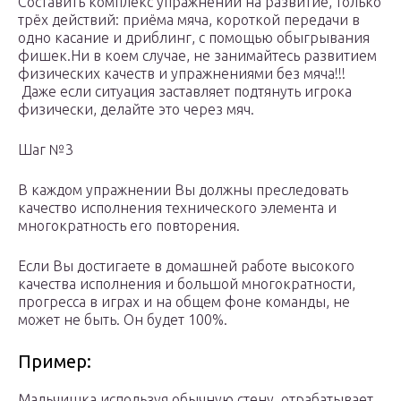
Составить комплекс упражнений на развитие, только
трёх действий: приёма мяча, короткой передачи в
одно касание и дриблинг, с помощью обыгрывания
фишек.Ни в коем случае, не занимайтесь развитием
физических качеств и упражнениями без мяча!!!
Даже если ситуация заставляет подтянуть игрока
физически, делайте это через мяч.
Шаг №3
В каждом упражнении Вы должны преследовать
качество исполнения технического элемента и
многократность его повторения.
Если Вы достигаете в домашней работе высокого
качества исполнения и большой многократности,
прогресса в играх и на общем фоне команды, не
может не быть. Он будет 100%.
Пример:
Мальчишка используя обычную стену, отрабатывает