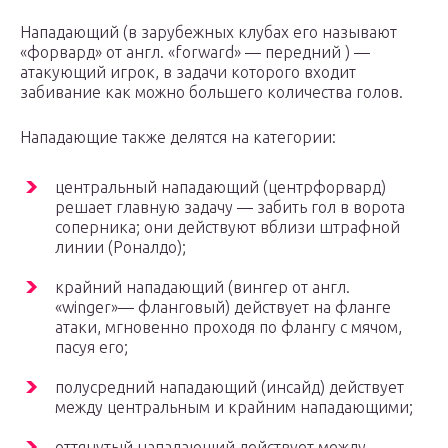
Нападающий (в зарубежных клубах его называют
«форвард» от англ. «forward» — передний ) —
атакующий игрок, в задачи которого входит
забивание как можно большего количества голов.
Нападающие также делятся на категории:
центральный нападающий (центрфорвард)
решает главную задачу — забить гол в ворота
соперника; они действуют вблизи штрафной
линии (Роналдо);
крайний нападающий (вингер от англ.
«winger»— фланговый) действует на фланге
атаки, мгновенно проходя по флангу с мячом,
пасуя его;
полусредний нападающий (инсайд) действует
между центральным и крайним нападающими;
оттянутый нападающий действует между