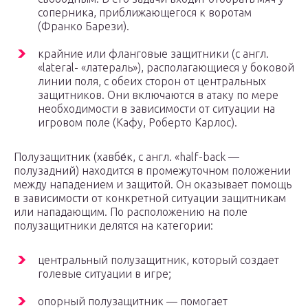
соперника, приближающегося к воротам
(Франко Барези).
крайние или фланговые защитники (с англ.
«lateral- «латераль»), располагающиеся у боковой
линии поля, с обеих сторон от центральных
защитников. Они включаются в атаку по мере
необходимости в зависимости от ситуации на
игровом поле (Кафу, Роберто Карлос).
Полузащитник (хавбе́к, с англ. «half-back —
полузадний) находится в промежуточном положении
между нападением и защитой. Он оказывает помощь
в зависимости от конкретной ситуации защитникам
или нападающим. По расположению на поле
полузащитники делятся на категории:
центральный полузащитник, который создает
голевые ситуации в игре;
опорный полузащитник — помогает