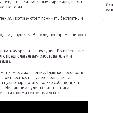
, вступать в финансовые пирамиды, верить
Ско
лотые горы.
ко
рпения. Поэтому стоит понимать бесплатный
лодым девушкам. В последнее время широко
ершать аморальные поступки. Во избежание
еч с предполагаемым работодателем и
омцам.
 может каждый желающий. Главное подобрать
 стоит вестись на пустые обещания и
й нужно заработать. Только собственный
ат. Не лишним будет почитать книги
лятся своими секретами успеха.