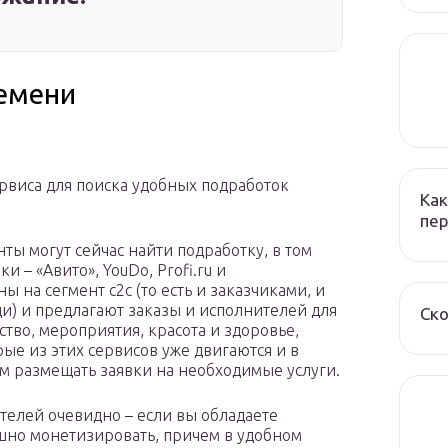
ремени
рвиса для поиска удобных подработок
Как
пер
нты могут сейчас найти подработку, в том
и – «Авито», YouDo, Profi.ru и
 на сегмент c2c (то есть и заказчиками, и
и) и предлагают заказы и исполнителей для
Ско
ство, мероприятия, красота и здоровье,
ые из этих сервисов уже двигаются и в
м размещать заявки на необходимые услуги.
телей очевидно – если вы обладаете
но монетизировать, причем в удобном