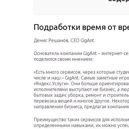
Подработки время от в
Денис Решанов, CEO GigAnt
Основатель компании GigAnt – интернет-се
поделился своим мнением:
«Есть много сервисов, через которые студе
числе и наш – GigAnt. Самые заметные игрок
«Яндекс.Услуги». Они больше ориентированы
исполнителями выступают не бизнес, а люд
бытовых задач: уборка, ремонт и строитель
перевозка вещей и многое другое. Некотор
направлении бизнеса, предлагая компания
Преимущество таких сервисов для исполни
определенными навыками, их можно успеш