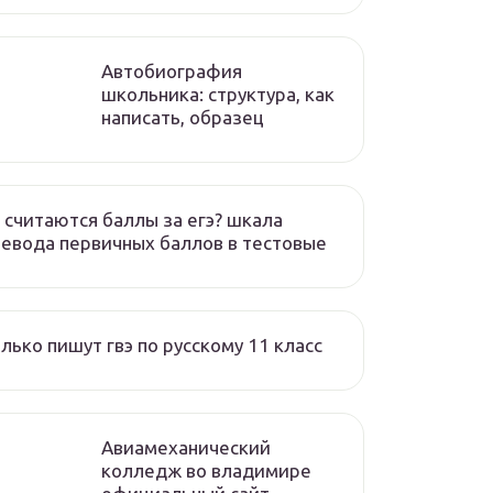
Автобиография
школьника: структура, как
написать, образец
 считаются баллы за егэ? шкала
евода первичных баллов в тестовые
лько пишут гвэ по русскому 11 класс
Авиамеханический
колледж во владимире