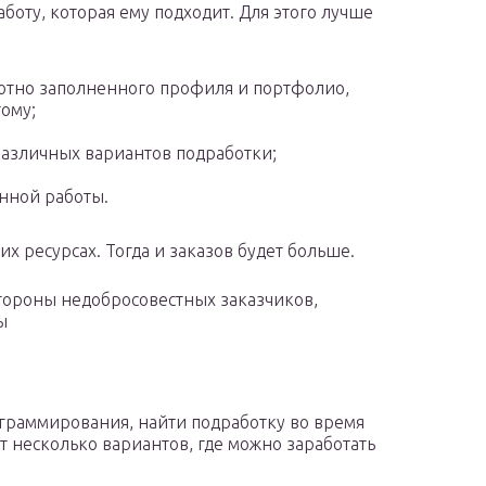
оту, которая ему подходит. Для этого лучше
амотно заполненного профиля и портфолио,
тому;
 различных вариантов подработки;
енной работы.
х ресурсах. Тогда и заказов будет больше.
стороны недобросовестных заказчиков,
ы
ограммирования, найти подработку во время
ет несколько вариантов, где можно заработать