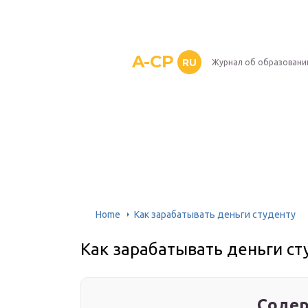
A-CP
RU
Журнал об образовани
Home
Как зарабатывать деньги студенту
Как зарабатывать деньги ст
Содер