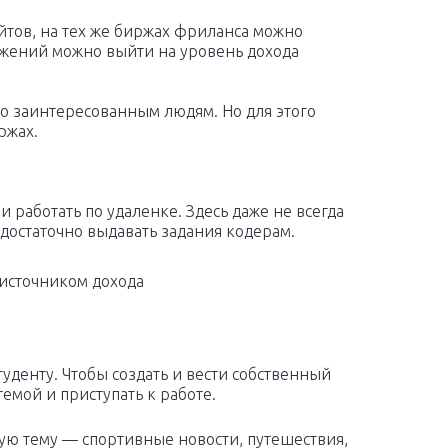
йтов, на тех же биржах фриланса можно
ложений можно выйти на уровень дохода
го заинтересованным людям. Но для этого
ржах.
 работать по удаленке. Здесь даже не всегда
достаточно выдавать задания кодерам.
источником дохода
уденту. Чтобы создать и вести собственный
темой и приступать к работе.
ую тему — спортивные новости, путешествия,