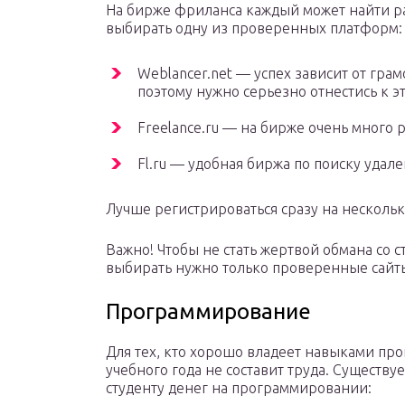
На бирже фриланса каждый может найти раб
выбирать одну из проверенных платформ:
Weblancer.net — успех зависит от гр
поэтому нужно серьезно отнестись к э
Freelance.ru — на бирже очень много
Fl.ru — удобная биржа по поиску удал
Лучше регистрироваться сразу на нескольки
Важно! Чтобы не стать жертвой обмана со 
выбирать нужно только проверенные сайт
Программирование
Для тех, кто хорошо владеет навыками пр
учебного года не составит труда. Существу
студенту денег на программировании: