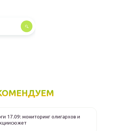
КОМЕНДУЕМ
ги 17.09: мониторинг олигархов и
нкциисюжет