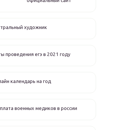
официальный сайт
атральный художник
ы проведения егэ в 2021 году
айн календарь на год
плата военных медиков в россии