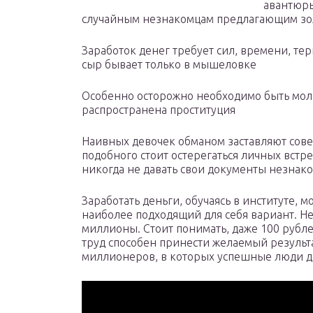
авантюры
случайным незнакомцам предлагающим зо
Заработок денег требует сил, времени, те
сыр бывает только в мышеловке
Особенно осторожно необходимо быть мо
распространена проституция
Наивных девочек обманом заставляют сов
подобного стоит остерегаться личных встр
никогда не давать свои документы незнак
Заработать деньги, обучаясь в институте,
наиболее подходящий для себя вариант. Не
миллионы. Стоит понимать, даже 100 рубле
труд способен принести желаемый результ
миллионеров, в которых успешные люди де