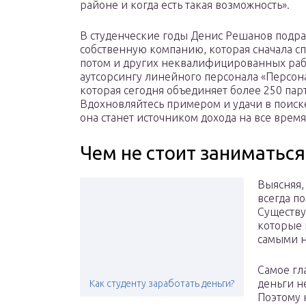
районе и когда есть такая возможность».
В студенческие годы Денис Решанов подраб
собственную компанию, которая сначала с
потом и других неквалифицированных рабо
аутсорсингу линейного персонала «Персо
которая сегодня объединяет более 250 пар
Вдохновляйтесь примером и удачи в поиск
она станет источником дохода на все время
Чем не стоит заниматься
Выясняя, 
всегда п
Существу
которые 
самыми 
Самое гл
деньги н
Как студенту заработать деньги?
Поэтому 