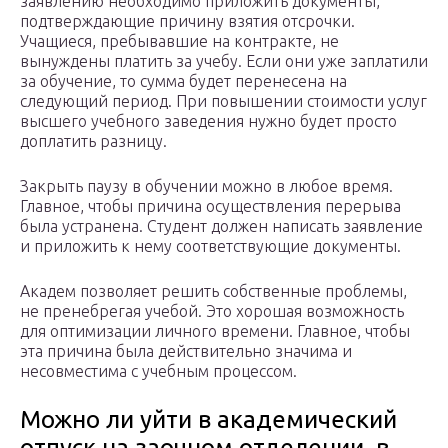
заявлению необходимо приложить документы,
подтверждающие причину взятия отсрочки.
Учащиеся, пребывавшие на контракте, не
вынуждены платить за учебу. Если они уже заплатили
за обучение, то сумма будет перенесена на
следующий период. При повышении стоимости услуг
высшего учебного заведения нужно будет просто
доплатить разницу.
Закрыть паузу в обучении можно в любое время.
Главное, чтобы причина осуществления перерыва
была устранена. Студент должен написать заявление
и приложить к нему соответствующие документы.
Академ позволяет решить собственные проблемы,
не пренебрегая учебой. Это хорошая возможность
для оптимизации личного времени. Главное, чтобы
эта причина была действительно значима и
несовместима с учебным процессом.
Можно ли уйти в академический
отпуск на заочном отделении, в