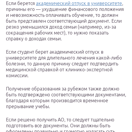
Если берется
академический отпуск в университете
,
причины его — ухудшение финансового положения
и невозможность оплачивать обучение, то должен
быть представлен соответствующий документ. Если
резко уменьшился доход семьи (например, из-за
сокращения рабочих мест), то нужно показать
справку о доходах семьи.
Если студент берет академический отпуск в
университете для длительного лечения какой-либо
болезни, то данную причину следует подтвердить
медицинской справкой от клинико-экспертной
комиссии.
Получение образования за рубежом также должно
быть подтверждено соответствующими документами,
благодаря которым производится временное
прерывание учебы.
Если решено получить АО, то следует тщательно
подготовить все документы. Они должны быть
оформлены правильно и грамотно излагать суть