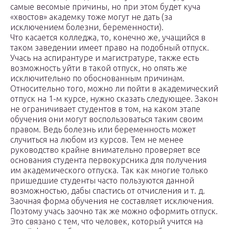
самые весомые причины, но при этом будет куча
«хвостов» академку тоже могут не дать (за
исключением болезни, беременности).
Что касается колледжа, то, конечно же, учащийся в
таком заведении имеет право на подобный отпуск.
Учась на аспирантуре и магистратуре, также есть
возможность уйти в такой отпуск, но опять же
исключительно по обоснованным причинам.
Относительно того, можно ли пойти в академический
отпуск на 1-м курсе, нужно сказать следующее. Закон
не ограничивает студентов в том, на каком этапе
обучения они могут воспользоваться таким своим
правом. Ведь болезнь или беременность может
случиться на любом из курсов. Тем не менее
руководство крайне внимательно проверяет все
основания студента первокурсника для получения
им академического отпуска. Так как многие только
пришедшие студенты часто пользуются данной
возможностью, дабы спастись от отчисления и т. д.
Заочная форма обучения не составляет исключения.
Поэтому учась заочно так же можно оформить отпуск.
Это связано с тем, что человек, который учится на