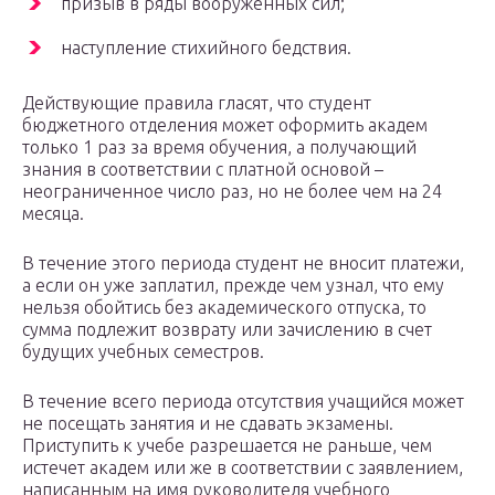
призыв в ряды вооруженных сил;
наступление стихийного бедствия.
Действующие правила гласят, что студент
бюджетного отделения может оформить академ
только 1 раз за время обучения, а получающий
знания в соответствии с платной основой –
неограниченное число раз, но не более чем на 24
месяца.
В течение этого периода студент не вносит платежи,
а если он уже заплатил, прежде чем узнал, что ему
нельзя обойтись без академического отпуска, то
сумма подлежит возврату или зачислению в счет
будущих учебных семестров.
В течение всего периода отсутствия учащийся может
не посещать занятия и не сдавать экзамены.
Приступить к учебе разрешается не раньше, чем
истечет академ или же в соответствии с заявлением,
написанным на имя руководителя учебного