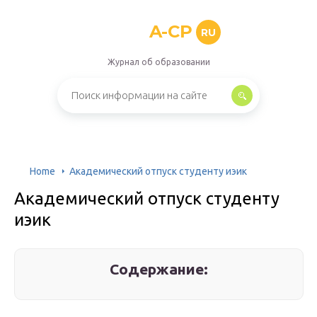
A-CP
RU
Журнал об образовании
Home
Академический отпуск студенту иэик
Академический отпуск студенту
иэик
Содержание: