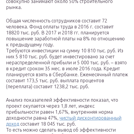
совокупно занимают около 50% строительного
рынка.
Общая численность сотрудников составит 72
человека. Фонд оплаты труда в 2016 г. составит
18820 тыс. руб. В 2017 и 2018 гг. планируется
повышение заработной платы на 8% по отношению
к предыдущему году.
Требуются инвестиции на сумму 10 810 тыс. руб. Из
них 5 810 тыс. руб. будет инвестировано за счет
нераспределенной прибыли и 5 000 тыс. руб. – взято
в кредит сроком 35 мес. в июле 2016 года. Кредит
планируется взять в Сбербанке. Ежемесячный платеж
составит 173,5 тыс. руб. выплата процентов
(переплата) составит 1238,2 тыс. руб.
Анализ показателей эффективности показал, что
проект окупается через 1,8 лет, индекс
прибыльности равен 1,67%, внутренняя норма
доходности равна 47%,
чистый дисконтированный
доход
составит 18 045 тыс. руб.
То есть можно сделать вывод об эффективности