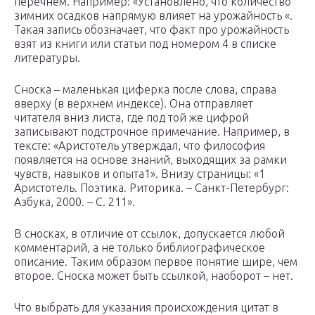
перечнем. Например: «Установлено, что количество
зимних осадков напрямую влияет на урожайность «.
Такая запись обозначает, что факт про урожайность
взят из книги или статьи под номером 4 в списке
литературы.
Сноска – маленькая циферка после слова, справа
вверху (в верхнем индексе). Она отправляет
читателя вниз листа, где под той же цифрой
записывают подстрочное примечание. Например, в
тексте: «Аристотель утверждал, что философия
появляется на основе знаний, выходящих за рамки
чувств, навыков и опыта1». Внизу страницы: «1
Аристотель. Поэтика. Риторика. – Санкт-Петербург:
Азбука, 2000. – С. 211».
В сносках, в отличие от ссылок, допускается любой
комментарий, а не только библиографическое
описание. Таким образом первое понятие шире, чем
второе. Сноска может быть ссылкой, наоборот – нет.
Что выбрать для указания происхождения цитат в