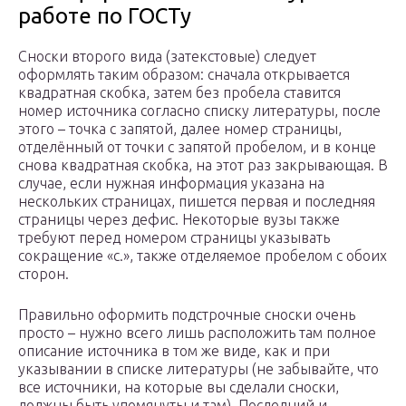
работе по ГОСТу
Сноски второго вида (затекстовые) следует
оформлять таким образом: сначала открывается
квадратная скобка, затем без пробела ставится
номер источника согласно списку литературы, после
этого – точка с запятой, далее номер страницы,
отделённый от точки с запятой пробелом, и в конце
снова квадратная скобка, на этот раз закрывающая. В
случае, если нужная информация указана на
нескольких страницах, пишется первая и последняя
страницы через дефис. Некоторые вузы также
требуют перед номером страницы указывать
сокращение «с.», также отделяемое пробелом с обоих
сторон.
Правильно оформить подстрочные сноски очень
просто – нужно всего лишь расположить там полное
описание источника в том же виде, как и при
указывании в списке литературы (не забывайте, что
все источники, на которые вы сделали сноски,
должны быть упомянуты и там). Последний и