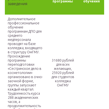
программы
обучения
заведения
Дополнительное
профессиональное
обучение
программам ДПО для
среднего
медперсонала
проводят на базе
колледжа, входящего
в структуру ОмГМУ.
Прохождение
программы
31680 рублей
переподготовки
для всех
«Сестринское дело в
желающих,
косметологии»
25920 рублей
организовано в очно-
для студентов
заочной форме,
колледжа
группы запускают
ОмГМУ
каждый квартал.
Трудоемкость курса
288 академических
часов, а
продолжительность