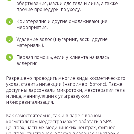
обертывания, маски для тела и лица, а также
прочие процедуры по уходу.
Криотерапия и другие омолаживающие
мероприятия.
Удаление волос (шугаринг, воск, другие
материалы).
Первая помощь, если у клиента началась
аллергия.
Разрешено проводить многие виды косметического
ухода, ставить инъекции (например, ботокс). Также
доступны дарсонваль, микротоки, мезотерапия тела
и лица, манипуляции с ультразвуком
и биоревитализация.
Как самостоятельно, так и в паре с врачом-
косметологом медсестра может работать в SPA-
центрах, частных медицинских центрах, фитнес-
центрах, санаториях, а также в салонах, у которых