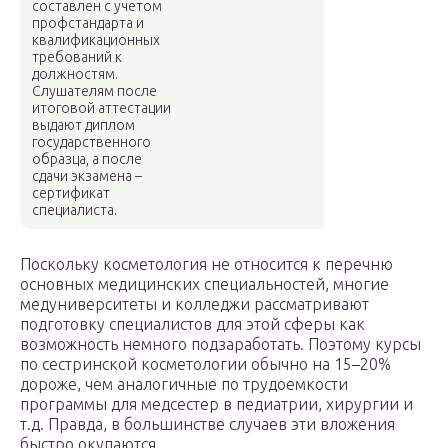
составлен с учетом
профстандарта и
квалификационных
требований к
должностям.
Слушателям после
итоговой аттестации
выдают диплом
государственного
образца, а после
сдачи экзамена –
сертификат
специалиста.
Поскольку косметология не относится к перечню
основных медицинских специальностей, многие
медуниверситеты и колледжи рассматривают
подготовку специалистов для этой сферы как
возможность немного подзаработать. Поэтому курсы
по сестринской косметологии обычно на 15–20%
дороже, чем аналогичные по трудоемкости
программы для медсестер в педиатрии, хирургии и
т.д. Правда, в большинстве случаев эти вложения
быстро окупаются.