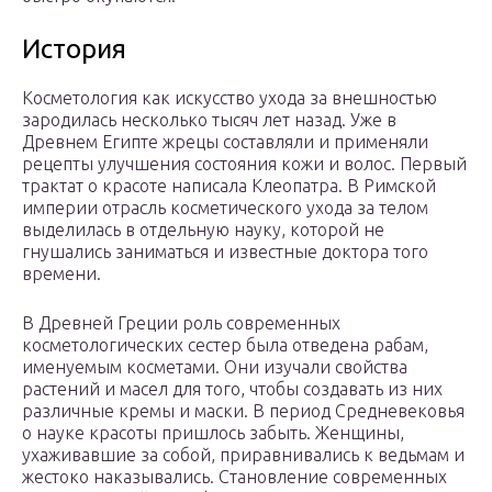
История
Косметология как искусство ухода за внешностью
зародилась несколько тысяч лет назад. Уже в
Древнем Египте жрецы составляли и применяли
рецепты улучшения состояния кожи и волос. Первый
трактат о красоте написала Клеопатра. В Римской
империи отрасль косметического ухода за телом
выделилась в отдельную науку, которой не
гнушались заниматься и известные доктора того
времени.
В Древней Греции роль современных
косметологических сестер была отведена рабам,
именуемым косметами. Они изучали свойства
растений и масел для того, чтобы создавать из них
различные кремы и маски. В период Средневековья
о науке красоты пришлось забыть. Женщины,
ухаживавшие за собой, приравнивались к ведьмам и
жестоко наказывались. Становление современных