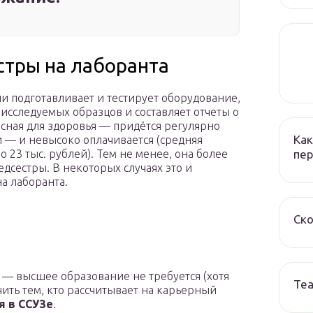
стры на лаборанта
и подготавливает и тестирует оборудование,
 исследуемых образцов и составляет отчеты о
пасная для здоровья — придётся регулярно
Как
 — и невысоко оплачивается (средняя
пер
о 23 тыс. рублей). Тем не менее, она более
едсестры. В некоторых случаях это и
а лаборанта.
Ско
 — высшее образование не требуется (хотя
Те
ить тем, кто рассчитывает на карьерный
я в ССУЗе
.