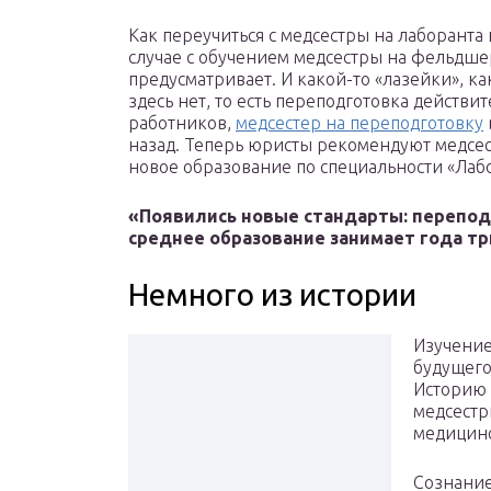
Как переучиться с медсестры на лаборанта и
случае с обучением медсестры на фельдшера
предусматривает. И какой-то «лазейки», ка
здесь нет, то есть переподготовка действ
работников,
медсестер на переподготовку
назад. Теперь юристы рекомендуют медсес
новое образование по специальности «Лаб
«Появились новые стандарты: переподг
среднее образование занимает года тр
Немного из истории
Изучение
будущего
Историю 
медсестр
медицинс
Сознание