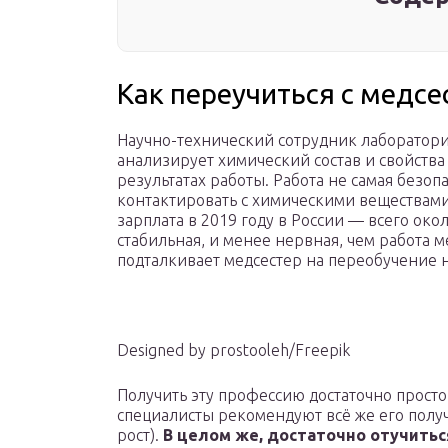
Как переучиться с медсе
Научно-технический сотрудник лаборатори
анализирует химический состав и свойства
результатах работы. Работа не самая безо
контактировать с химическими веществами
зарплата в 2019 году в России — всего окол
стабильная, и менее нервная, чем работа м
подталкивает медсестер на переобучение н
Designed by prostooleh/Freepik
Получить эту профессию достаточно просто
специалисты рекомендуют всё же его получ
рост).
В целом же, достаточно отучитьс