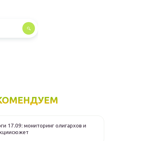
КОМЕНДУЕМ
ги 17.09: мониторинг олигархов и
нкциисюжет