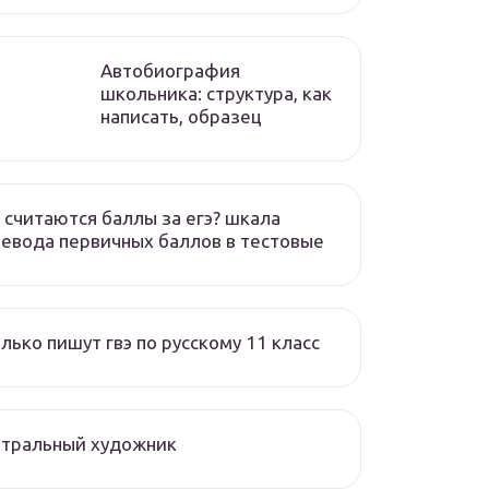
Автобиография
школьника: структура, как
написать, образец
 считаются баллы за егэ? шкала
евода первичных баллов в тестовые
лько пишут гвэ по русскому 11 класс
атральный художник