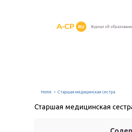
A-CP
RU
Журнал об образовани
Home
Старшая медицинская сестра
Старшая медицинская сестр
Содер