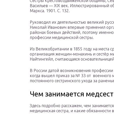
Сёстры Крестовоздвиженской общины, Сева
Васильев — XIX век. Иллюстрированный об
Маркса. 1901. С. 132.
Руководил их деятельностью великий русс
Николай Иванович впервые применил орга
районах боевых действий, поэтому именно 
профессии медицинской сестры.
Из Великобритании в 1855 году на места 
организация женщин-монахинь и сестёр ми
Найтингейл, считающаяся основательнице
В России датой возникновения профессии 
когда вышел приказ за № 33 от военного 
постоянного сестринского ухода за ранены
Чем занимается медсест
Здесь подробно расскажем, чем занимается
медицинская сестра, и какие обязанности в