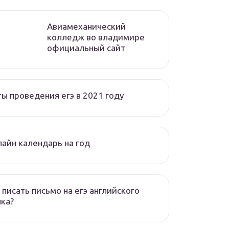
Авиамеханический
колледж во владимире
официальный сайт
ы проведения егэ в 2021 году
айн календарь на год
 писать письмо на егэ английского
ка?