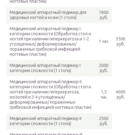
ногтевых пластин)
Медицинский аппаратный педикюр для
1800
здоровых ногтей и кожи (1 стопа)
руб.
Медицинский аппаратный педикюр I
категории сложности (Обработка стоп и
ногтей при наличии гиперкератоза и 1-2
3500
1 час
утолщенных/ деформированных/
руб.
пораженных грибковой инфекцией
ногтевых пластин)
Медицинский аппаратный педикюр I
2000
категории сложности (1 стопа)
руб.
Медицинский аппаратный педикюр II
категории сложности (Обработка стоп и
ногтей при наличии гиперкератоза,
1,5
4000
мозолей и 3-4 утолщенных/
час
руб.
деформированных/ пораженных
грибковой инфекцией ногтевых пластин)
Медицинский аппаратный педикюр II
2500
категории сложности (1 стопа)
руб.
Медицинский аппаратный педикюр III