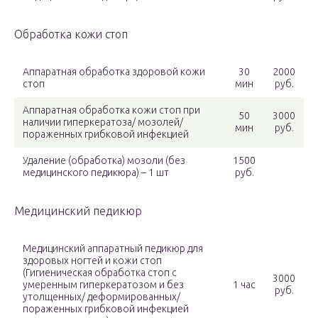
Обработка кожи стоп
Аппаратная обработка здоровой кожи
30
2000
стоп
мин
руб.
Аппаратная обработка кожи стоп при
50
3000
наличии гиперкератоза/ мозолей/
мин
руб.
пораженных грибковой инфекцией
Удаление (обработка) мозоли (без
1500
медицинского педикюра) – 1 шт
руб.
Медицинский педикюр
Медицинский аппаратный педикюр для
здоровых ногтей и кожи стоп
(Гигиеническая обработка стоп с
3000
умеренным гиперкератозом и без
1 час
руб.
утолщенных/ деформированных/
пораженных грибковой инфекцией