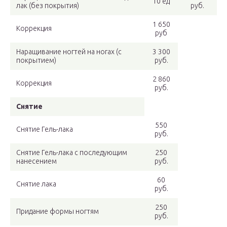
10 ед
лак (без покрытия)
руб.
1 650
Коррекция
руб
Наращивание ногтей на ногах (с
3 300
покрытием)
руб.
2 860
Коррекция
руб.
Снятие
550
Снятие Гель-лака
руб.
Снятие Гель-лака с последующим
250
нанесением
руб.
60
Снятие лака
руб.
250
Придание формы ногтям
руб.