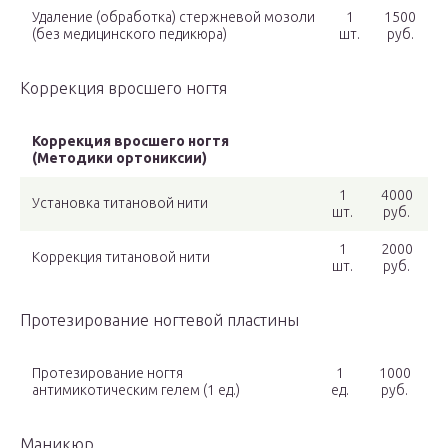
Удаление (обработка) стержневой мозоли
1
1500
(без медицинского педикюра)
шт.
руб.
Коррекция вросшего ногтя
Коррекция вросшего ногтя
(Методики ортониксии)
1
4000
Установка титановой нити
шт.
руб.
1
2000
Коррекция титановой нити
шт.
руб.
Протезирование ногтевой пластины
Протезирование ногтя
1
1000
антимикотическим гелем (1 ед.)
ед.
руб.
Маникюр