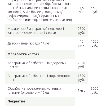
категории сложности (Обработка стоп и
ногтей при наличии трещин, корневых
1,5
4500
мозолей, 5-и и более утолщенных/
час
руб.
деформированных/ пораженных
грибковой инфекцией ногтевых пластин)
Медицинский аппаратный педикюр III
2800
категории сложности (1 стопа)
руб.
40
1500
Детский педикюр (до 14 лет)
мин
руб.
Обработка ногтей
Аппаратная обработка – 10 здоровых
2000
ногтей
руб.
Аппаратная обработка – 1 пораженного
1500
ногтя
руб.
Обработка пораженных ногтевых
3000
1 час
пластин (отдельно) – 10 ед.
руб.
Покрытие