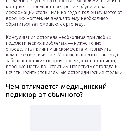
времени безуспешно борется с мозолями, причина
которых — повышенное трение обуви из-за
деформации стопы. Или из года в год он мучается от
вросших ногтей, не зная, что ему необходимо
обратиться за помощью к ортопеду.
Консультация ортопеда необходима при любых
подологических проблемах — нужно точно
определить причину дискомфорта и назначить
комплексное лечение. Многие пациенты навсегда
забывают о таких неприятностях, как натоптыши,
вросшие ногти пр., стоит им навестить ортопеда и
начать носить специальные ортопедические стельки.
Чем отличается медицинский
педикюр от обычного?