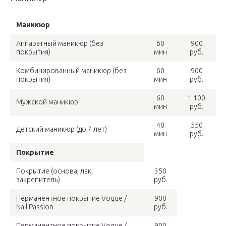
Маникюр
Аппаратный маникюр (без
60
900
покрытия)
мин
руб.
Комбинированный маникюр (без
60
900
покрытия)
мин
руб.
60
1 100
Мужской маникюр
мин
руб.
40
550
Детский маникюр (до 7 лет)
мин
руб.
Покрытие
Покрытие (основа, лак,
350
закрепитель)
руб.
Перманентное покрытие Vogue /
900
Nail Passion
руб.
Перманентное покрытие Vogue /
900