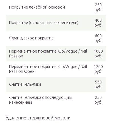
250
Покрытие лечебной основой
руб.
400
Покрытие (основа, лак, закрепитель)
руб.
600
Французское покрытие
руб.
Перманентное покрытие Klio/Vogue / Nail
1000
Passion
руб.
Перманентное покрытие Klio/Vogue / Nail
1200
Passion Френч
руб.
550
Снятие Гель-лака
руб.
Снятие Гель-лака с последующим
250
нанесением
руб.
Удаление стержневой мозоли