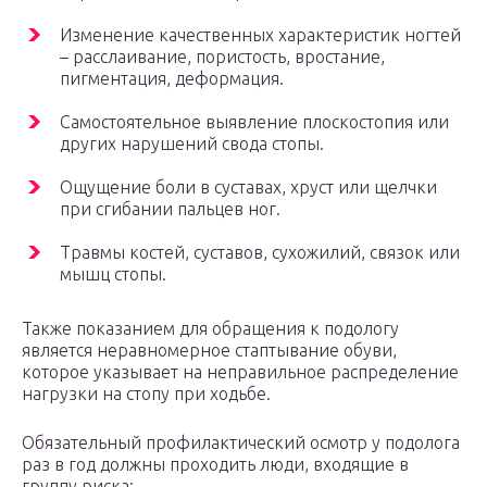
Изменение качественных характеристик ногтей
– расслаивание, пористость, вростание,
пигментация, деформация.
Самостоятельное выявление плоскостопия или
других нарушений свода стопы.
Ощущение боли в суставах, хруст или щелчки
при сгибании пальцев ног.
Травмы костей, суставов, сухожилий, связок или
мышц стопы.
Также показанием для обращения к подологу
является неравномерное стаптывание обуви,
которое указывает на неправильное распределение
нагрузки на стопу при ходьбе.
Обязательный профилактический осмотр у подолога
раз в год должны проходить люди, входящие в
группу риска: