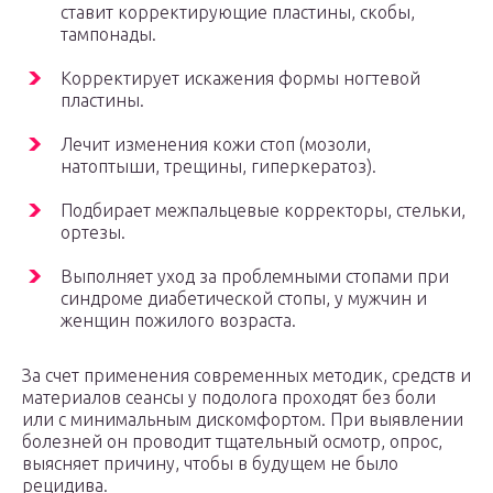
ставит корректирующие пластины, скобы,
тампонады.
Корректирует искажения формы ногтевой
пластины.
Лечит изменения кожи стоп (мозоли,
натоптыши, трещины, гиперкератоз).
Подбирает межпальцевые корректоры, стельки,
ортезы.
Выполняет уход за проблемными стопами при
синдроме диабетической стопы, у мужчин и
женщин пожилого возраста.
За счет применения современных методик, средств и
материалов сеансы у подолога проходят без боли
или с минимальным дискомфортом. При выявлении
болезней он проводит тщательный осмотр, опрос,
выясняет причину, чтобы в будущем не было
рецидива.