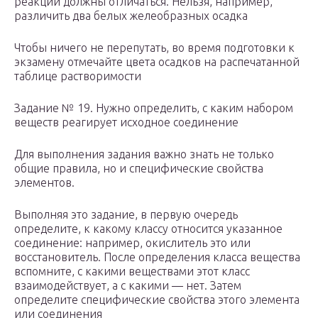
реакции должны отличаться. Нельзя, например,
различить два белых желеобразных осадка
Чтобы ничего не перепутать, во время подготовки к
экзамену отмечайте цвета осадков на распечатанной
таблице растворимости
Задание № 19. Нужно определить, с каким набором
веществ реагирует исходное соединение
Для выполнения задания важно знать не только
общие правила, но и специфические свойства
элементов.
Выполняя это задание, в первую очередь
определите, к какому классу относится указанное
соединение: например, окислитель это или
восстановитель. После определения класса вещества
вспомните, с какими веществами этот класс
взаимодействует, а с какими — нет. Затем
определите специфические свойства этого элемента
или соединения