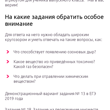
атрибутом для ученика выпускного класса. Мы в вас
верим!
На какие задания обратить особое
внимание
Для ответа на него нужно обладать широким
кругозором и уметь отвечать на такие вопросы, как:
Что способствует появлению озоновых дыр?
Какое вещество из приведённых токсично?
Какой газ безопасен?
Что делать при отравлении химическим
веществом?
Демонстрационный вариант задания № 13 в ЕГЭ
2019 года
Задание № 18. Задание на пересечение множеств.