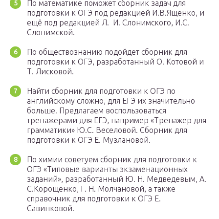
По математике поможет сборник задач для
подготовки к ОГЭ под редакцией И.В.Ященко, и
ещё под редакцией Л. И. Слонимского, И.С.
Слонимской.
По обществознанию подойдет сборник для
подготовки к ОГЭ, разработанный О. Котовой и
Т. Лисковой.
Найти сборник для подготовки к ОГЭ по
английскому сложно, для ЕГЭ их значительно
больше. Предлагаем воспользоваться
тренажерами для ЕГЭ, например «‎Тренажер для
грамматики» Ю.С. Веселовой. Сборник для
подготовки к ОГЭ Е. Музлановой.
По химии советуем сборник для подготовки к
ОГЭ «Типовые варианты экзаменационных
заданий», разработанный Ю. Н. Медведевым, А.
С.Корощенко, Г. Н. Молчановой, а также
справочник для подготовки к ОГЭ Е.
Савинковой.