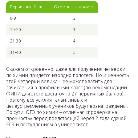
Первичные баллы
Отметка за экзамен
0-9
2
10-20
3
21-30
4
31-40
5
Скажем откровенно, даже для получения четверки
по химии придется изрядно попотеть. Но и ценность
этой четверки велика – ее может хватить для
зачисления в профильный класс (по рекомендации
ФИПИ для этого достаточно 27 первичных баллов).
Поэтому все усилия талантливых и
целеустремленных учеников будут вознаграждены.
По сути, ОГЭ по химии – отличная «проверка на
прочность» перед предстоящей через 2 года сдачей
ЕГЭ и поступлением в университет.