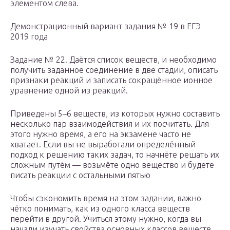
элементом слева.
Демонстрационный вариант задания № 19 в ЕГЭ
2019 года
Задание № 22. Даётся список веществ, и необходимо
получить заданное соединение в две стадии, описать
признаки реакций и записать сокращённое ионное
уравнение одной из реакций.
Приведены 5–6 веществ, из которых нужно составить
несколько пар взаимодействия и их посчитать. Для
этого нужно время, а его на экзамене часто не
хватает. Если вы не выработали определённый
подход к решению таких задач, то начнёте решать их
сложным путём — возьмёте одно вещество и будете
писать реакции с остальными пятью
Чтобы сэкономить время на этом задании, важно
чётко понимать, как из одного класса веществ
перейти в другой. Учиться этому нужно, когда вы
начали изучать свойства основных классов веществ