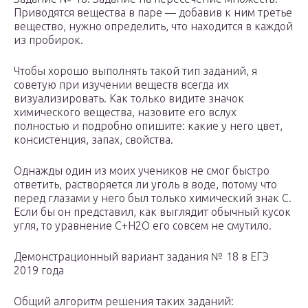
Приводятся вещества в паре — добавив к ним третье
вещество, нужно определить, что находится в каждой
из пробирок.
Чтобы хорошо выполнять такой тип заданий, я
советую при изучении веществ всегда их
визуализировать. Как только видите значок
химического вещества, назовите его вслух
полностью и подробно опишите: какие у него цвет,
консистенция, запах, свойства.
Однажды один из моих учеников не смог быстро
ответить, растворяется ли уголь в воде, потому что
перед глазами у него был только химический знак C.
Если бы он представил, как выглядит обычный кусок
угля, то уравнение С+H
2
O его совсем не смутило.
Демонстрационный вариант задания № 18 в ЕГЭ
2019 года
Общий алгоритм решения таких заданий: