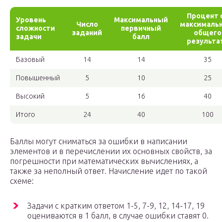
Процент 
Уровень
Максимальный
Число
максималь
сложности
первичный
заданий
общего
задачи
балл
результа
Базовый
14
14
35
Повышенный
5
10
25
Высокий
5
16
40
Итого
24
40
100
Баллы могут сниматься за ошибки в написании
элементов и в перечислении их основных свойств, за
погрешности при математических вычислениях, а
также за неполный ответ. Начисление идет по такой
схеме:
Задачи с кратким ответом 1-5, 7-9, 12, 14-17, 19
оцениваются в 1 балл, в случае ошибки ставят 0.