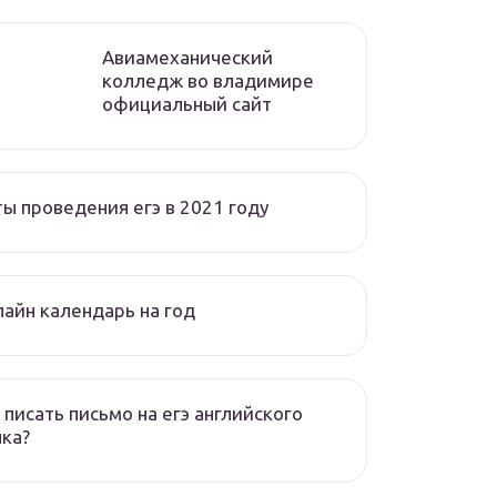
Авиамеханический
колледж во владимире
официальный сайт
ы проведения егэ в 2021 году
айн календарь на год
 писать письмо на егэ английского
ка?