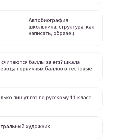
Автобиография
школьника: структура, как
написать, образец
 считаются баллы за егэ? шкала
евода первичных баллов в тестовые
лько пишут гвэ по русскому 11 класс
атральный художник