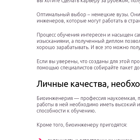
вы хотите сделать карьеру за рубежом, пол
Оптимальный выбор – немецкие вузы. Он
инженеров, которые могут работать в стра
Процесс обучения интересен и насыщен са
изысканиями, а полученный диплом позвол
хорошо зарабатывать. И все это можно полу
Если вы уверены, что созданы для этой пр
помощью специалистов собирайте пакет до
Личные качества, необх
Биоинженерия — профессия наукоемкая, п
работы в ней необходимо иметь высокий и
способности к обучению.
Кроме того, биоинженеру пригодятся: