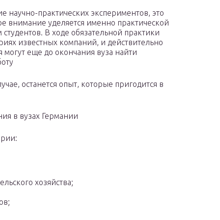
е научно-практических экспериментов, это
шое внимание уделяется именно практической
 студентов. В ходе обязательной практики
ориях известных компаний, и действительно
 могут еще до окончания вуза найти
боту
лучае, останется опыт, которые пригодится в
ния в вузах Германии
ерии:
льского хозяйства;
ов;