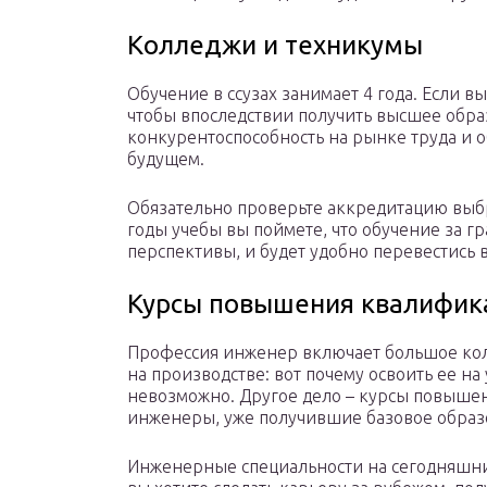
Колледжи и техникумы
Обучение в ссузах занимает 4 года. Если в
чтобы впоследствии получить высшее обра
конкурентоспособность на рынке труда и о
будущем.
Обязательно проверьте аккредитацию выбр
годы учебы вы поймете, что обучение за 
перспективы, и будет удобно перевестись 
Курсы повышения квалифик
Профессия инженер включает большое кол
на производстве: вот почему освоить ее на
невозможно. Другое дело – курсы повышен
инженеры, уже получившие базовое образо
Инженерные специальности на сегодняшни