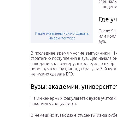
специальн
заведени
Где у
После 9-
Какие экзамены нужно сдавать
или колл
на архитектора
вуз.
В последнее время многие выпускники 11
стратегию поступления в вуз. Для начала 
заведение, к примеру, в колледж по выбра
переводятся в вуз, иногда сразу на 3-й курс
не нужно сдавать ЕГЭ.
Вузы: академии, университе
На инженерных факультетах вузов учатся 4 
закончить специалитет.
В немецких вузах даже студенты из-за руб