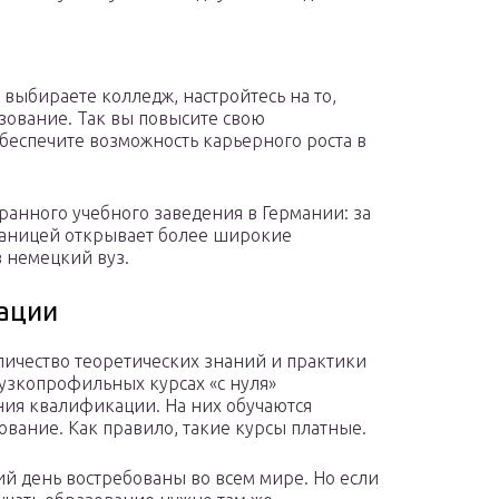
ы выбираете колледж, настройтесь на то,
зование. Так вы повысите свою
беспечите возможность карьерного роста в
анного учебного заведения в Германии: за
границей открывает более широкие
в немецкий вуз.
ации
ичество теоретических знаний и практики
 узкопрофильных курсах «с нуля»
ия квалификации. На них обучаются
вание. Как правило, такие курсы платные.
й день востребованы во всем мире. Но если