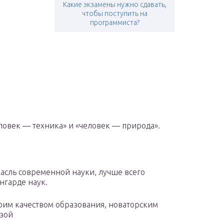
Какие экзамены нужно сдавать,
чтобы поступить на
программиста?
ловек — техника» и «человек — природа».
асль современной науки, лучше всего
ангарде наук.
оим качеством образования, новаторским
азой