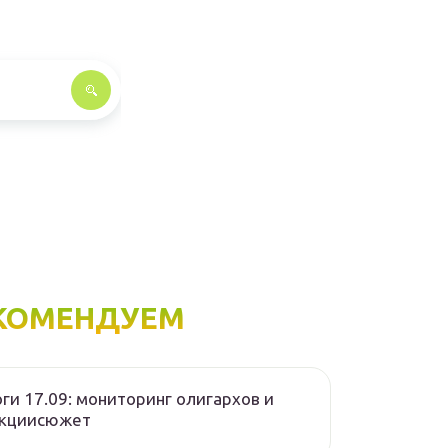
КОМЕНДУЕМ
ги 17.09: мониторинг олигархов и
нкциисюжет