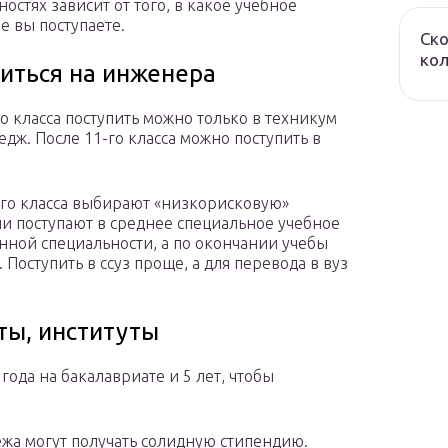
остях зависит от того, в какое учебное
е вы поступаете.
Ско
ко
читься на инженера
го класса поступить можно только в техникум
едж. После 11-го класса можно поступить в
-го класса выбирают «низкорисковую»
они поступают в среднее специальное учебное
нной специальности, а по окончании учебы
. Поступить в ссуз проще, а для перевода в вуз
ты, институты
года на бакалавриате и 5 лет, чтобы
ежа могут получать солидную стипендию.