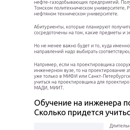
нефте-газодобывающих предприятий. Пол
Томском политехническом университете, Р
нефтяном техническом университете.
Абитуриенты, которые планируют получить
сосредоточены на том, какие предметы и э
Но не менее важно будет и то, куда именн
направлений надо выбирать соответствующ
Например, если на проектировщика сооруж
инженерном вузе, то на проектирование а
уже только в МИФИ или Санкт-Петербургск
учиться на проектировщика для проектиров
МАДИ, МИИТ.
Обучение на инженера пос
Сколько придется учить
Длительн