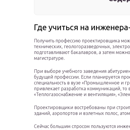
Где учиться на инженер
Получить профессию проектировщика можн
технических, геологоразведочных, электрот
подготавливают бакалавров, а затем можно
магистратуре.
При выборе учебного заведения абитуриен
будущей профессии. Если планируется про
специальность в вузе «Промышленное и гр
привлекает разработка коммуникаций, то 
«Теплогазоснабжение и вентиляция», «Элек
Проектировщики востребованы при строите
зданий, аэропортов и взлетных полос, ато
Сейчас большим спросом пользуются инже