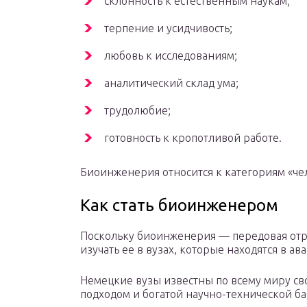
склонность к естественным наукам;
терпение и усидчивость;
любовь к исследованиям;
аналитический склад ума;
трудолюбие;
готовность к кропотливой работе.
Биоинженерия относится к категориям «че
Как стать биоинженером
Поскольку биоинженерия — передовая отр
изучать ее в вузах, которые находятся в ав
Немецкие вузы известны по всему миру св
подходом и богатой научно-технической б