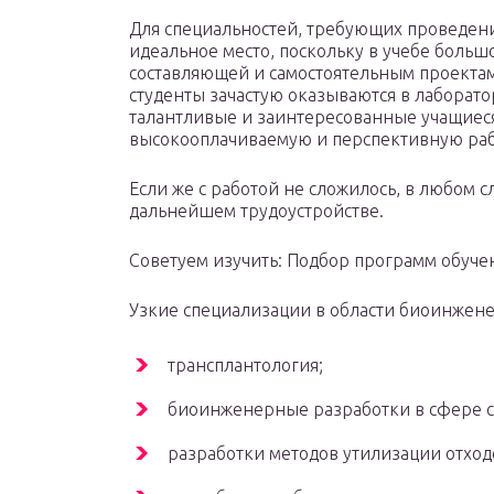
Для специальностей, требующих проведени
идеальное место, поскольку в учебе боль
составляющей и самостоятельным проектам
студенты зачастую оказываются в лаборат
талантливые и заинтересованные учащиеся
высокооплачиваемую и перспективную ра
Если же с работой не сложилось, в любом с
дальнейшем трудоустройстве.
Советуем изучить: Подбор программ обуче
Узкие специализации в области биоинжен
трансплантология;
биоинженерные разработки в сфере се
разработки методов утилизации отход