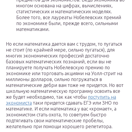
многом основана на цифрах, вычислениях,
статистических и математических моделях.
Более того, все лауреаты Нобелевских премий
по экономике были, прежде всего, сильными
математиками.
Но если математика дается вам с трудом, то пугаться
не стоит (по крайней мере, сильно пугаться), для
многих экономических профессий достаточно
базовых математических познаний, если вы не
планируете получать Нобелевскую премию по
экономике или торговать акциями на Уолл-стрит на
миллионы долларов, сильно погружаться в
математические дебри вам тоже не придется. Но вот
школьную математическую программу освоить все
же будет необходимо, так как чтобы
поступить на
экономиста
таки придется сдавать ЕГЭ или ЗНО по
математике. И если математика у вас «хромает», а
экономистом стать охота, то советуем быстро
подтягивать свои математические пробелы,
желательно при помощи хорошего репетитора.