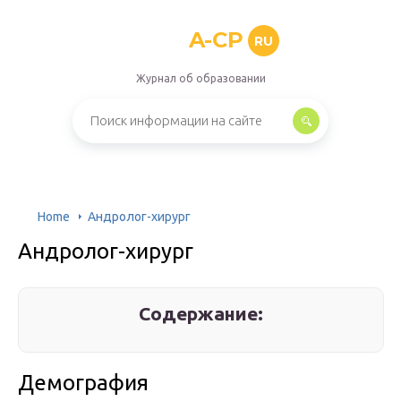
A-CP
RU
Журнал об образовании
Home
Андролог-хирург
Андролог-хирург
Содержание:
Демография