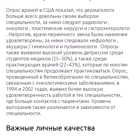
Опрос врачей в США показал, что дерматологи
больше всего довольны своим выбором
специальности, за ними следуют радиологи ,
онкологи , пластические хирурги и гастроэнтерологи
. Напротив, врачи первичного звена были наименее
удовлетворены, за ними следовали нефрологи ,
акушеры / гинекологи и пульмонологи . Опросы
также выявили высокий уровень депрессии среди
студентов-медиков (25–30%), а также среди
практикующих врачей (22–43%), которые по многим
специальностям продолжают практиковаться. Опрос,
проведенный в Великобритании по специальностям,
связанным с онкологическими заболеваниями, в
1994 и 2002 годах, выявил более высокую
удовлетворенность работой в тех специальностях,
где больше контактов с пациентами. Уровень
выгорания также различается в зависимости от
специальности.
Важные личные качества