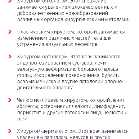
Хирургом-онкологом. Этот специалист
занимается удалением злокачественных и
доброкачественных новообразований
различных органов хирургическими методами.
Пластическим хирургом, который занимается
изменением различных частей тела для
устранения визуальных дефектов.
Хирургом-ортопедом. Этот врач занимается
эндопротезированием суставов, лечит
вальгусную деформацию большого пальца
стопы, искривления позвоночника, бурсит,
разрыв мениска и другие патологии опорно-
двигательного аппарата.
Челюстно-лицевым хирургом, который лечит
абсцессы, остеомиелит челюсти, лимфаденит,
периостит и другие патологии лица, челюсти и
шеи.
Хирургом-дерматологом. Этот врач занимается
удалением папиллом, невусов и других