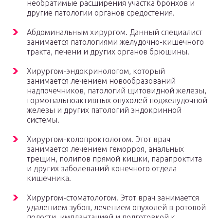
необратимые расширения участка бронхов и
другие патологии органов средостения.
Абдоминальным хирургом. Данный специалист
занимается патологиями желудочно-кишечного
тракта, печени и других органов брюшины.
Хирургом-эндокринологом, который
занимается лечением новообразований
надпочечников, патологий щитовидной железы,
гормональноактивных опухолей поджелудочной
железы и других патологий эндокринной
системы.
Хирургом-колопроктологом. Этот врач
занимается лечением геморроя, анальных
трещин, полипов прямой кишки, парапроктита
и других заболеваний конечного отдела
кишечника.
Хирургом-стоматологом. Этот врач занимается
удалением зубов, лечением опухолей в ротовой
полости, имплантацией и подготовкой к