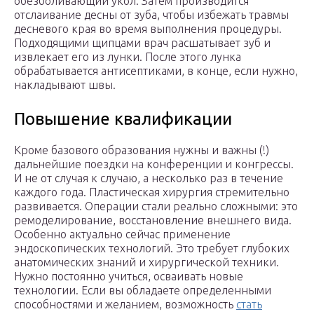
обезболивающий укол. Затем производится
отслаивание десны от зуба, чтобы избежать травмы
десневого края во время выполнения процедуры.
Подходящими щипцами врач расшатывает зуб и
извлекает его из лунки. После этого лунка
обрабатывается антисептиками, в конце, если нужно,
накладывают швы.
Повышение квалификации
Кроме базового образования нужны и важны (!)
дальнейшие поездки на конференции и конгрессы.
И не от случая к случаю, а несколько раз в течение
каждого года. Пластическая хирургия стремительно
развивается. Операции стали реально сложными: это
ремоделирование, восстановление внешнего вида.
Особенно актуально сейчас применение
эндоскопических технологий. Это требует глубоких
анатомических знаний и хирургической техники.
Нужно постоянно учиться, осваивать новые
технологии. Если вы обладаете определенными
способностями и желанием, возможность
стать