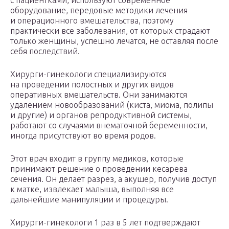
с пациентками, используют современное
оборудование, передовые методики лечения
и операционного вмешательства, поэтому
практически все заболевания, от которых страдают
только женщины, успешно лечатся, не оставляя после
себя последствий.
Хирурги-гинекологи специализируются
на проведении полостных и других видов
оперативных вмешательств. Они занимаются
удалением новообразований (киста, миома, полипы
и другие) и органов репродуктивной системы,
работают со случаями внематочной беременности,
иногда присутствуют во время родов.
Этот врач входит в группу медиков, которые
принимают решение о проведении кесарева
сечения. Он делает разрез, а акушер, получив доступ
к матке, извлекает малыша, выполняя все
дальнейшие манипуляции и процедуры.
Хирурги-гинекологи 1 раз в 5 лет подтверждают