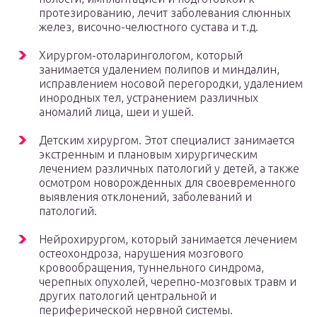
протезированию, лечит заболевания слюнных
желез, височно-челюстного сустава и т.д.
Хирургом-отоларингологом, который
занимается удалением полипов и миндалин,
исправлением носовой перегородки, удалением
инородных тел, устранением различных
аномалий лица, шеи и ушей.
Детским хирургом. Этот специалист занимается
экстренным и плановым хирургическим
лечением различных патологий у детей, а также
осмотром новорожденных для своевременного
выявления отклонений, заболеваний и
патологий.
Нейрохирургом, который занимается лечением
остеохондроза, нарушения мозгового
кровообращения, туннельного синдрома,
черепных опухолей, черепно-мозговых травм и
других патологий центральной и
периферической нервной системы.