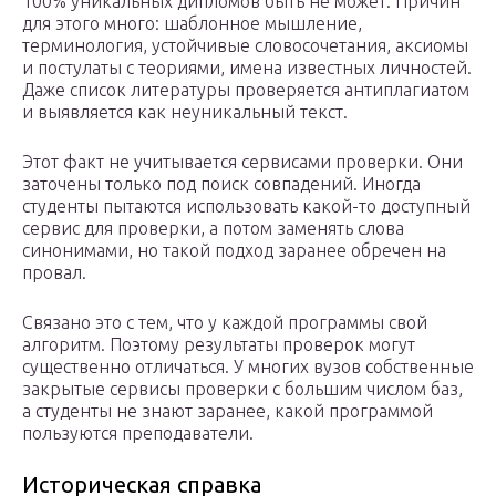
100% уникальных дипломов быть не может. Причин
для этого много: шаблонное мышление,
терминология, устойчивые словосочетания, аксиомы
и постулаты с теориями, имена известных личностей.
Даже список литературы проверяется антиплагиатом
и выявляется как неуникальный текст.
Этот факт не учитывается сервисами проверки. Они
заточены только под поиск совпадений. Иногда
студенты пытаются использовать какой-то доступный
сервис для проверки, а потом заменять слова
синонимами, но такой подход заранее обречен на
провал.
Связано это с тем, что у каждой программы свой
алгоритм. Поэтому результаты проверок могут
существенно отличаться. У многих вузов собственные
закрытые сервисы проверки с большим числом баз,
а студенты не знают заранее, какой программой
пользуются преподаватели.
Историческая справка