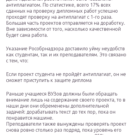
антиплагиатом. По статистике, всего 17% всех
сданных на проверку дипломных работ успешно
проходят проверку на антиплагиат с 1-го раза.
Большая часть проектов отправляется на доработку.
Вне зависимости от того, насколько качественной
будет сама работа.
Указание Рособрнадзора доставило уйму неудобств
как студентам, так и их преподавателям. Это связано
с тем, что:
Если проект студента не пройдёт антиплагиат, он не
сможет приступить к защите диплома
Раньше учащиеся ВУЗов должны были обращать
внимание лишь на содержание своего проекта, то в
наши дни они обременены дополнительной
задачей: дорабатывать текст до тех пор, пока он
понравится машине.
Преподаватели также вынуждены проверять проект
снова ровно столько раз подряд, пока уровень его