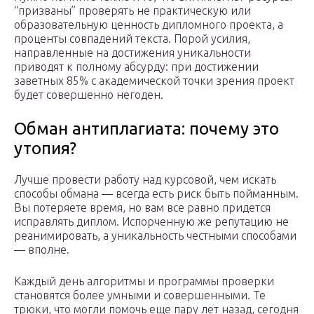
“призваны” проверять не практическую или
образовательную ценность дипломного проекта, а
проценты совпадений текста. Порой усилия,
направленные на достижения уникальности
приводят к полному абсурду: при достижении
заветных 85% с академической точки зрения проект
будет совершенно негоден.
Обман антиплагиата: почему это
утопия?
Лучше провести работу над курсовой, чем искать
способы обмана — всегда есть риск быть пойманным.
Вы потеряете время, но вам все равно придется
исправлять диплом. Испорченную же репутацию не
реанимировать, а уникальность честными способами
— вполне.
Каждый день алгоритмы и программы проверки
становятся более умными и совершенными. Те
трюки, что могли помочь еще пару лет назад, сегодня