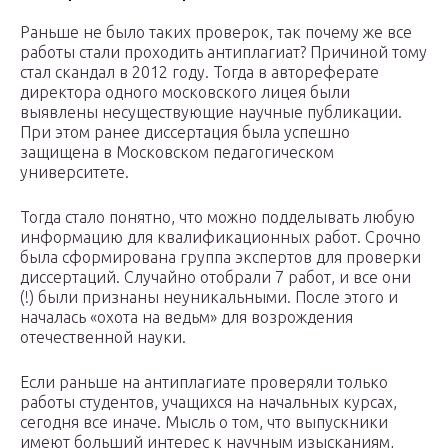
Раньше не было таких проверок, так почему же все
работы стали проходить антиплагиат? Причиной тому
стал скандал в 2012 году. Тогда в автореферате
директора одного московского лицея были
выявлены несуществующие научные публикации.
При этом ранее диссертация была успешно
защищена в Московском педагогическом
университете.
Тогда стало понятно, что можно подделывать любую
информацию для квалификационных работ. Срочно
была сформирована группа экспертов для проверки
диссертаций. Случайно отобрали 7 работ, и все они
(!) были признаны неуникальными. После этого и
началась «охота на ведьм» для возрождения
отечественной науки.
Если раньше на антиплагиате проверяли только
работы студентов, учащихся на начальных курсах,
сегодня все иначе. Мысль о том, что выпускники
имеют больший интерес к научным изысканиям,