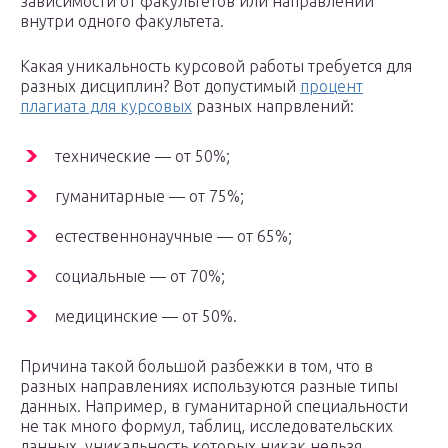
зависимости от факультетов или направлений
внутри одного факультета.
Какая уникальность курсовой работы требуется для
разных дисциплин? Вот допустимый
процент
плагиата для курсовых
разных напрвлений:
технические — от 50%;
гуманитарные — от 75%;
естественнонаучные — от 65%;
социальные — от 70%;
медицинские — от 50%.
Причина такой большой разбежки в том, что в
разных направлениях используются разные типы
данных. Например, в гуманитарной специальности
не так много формул, таблиц, исследовательских
данных, уникальность которых никак нельзя