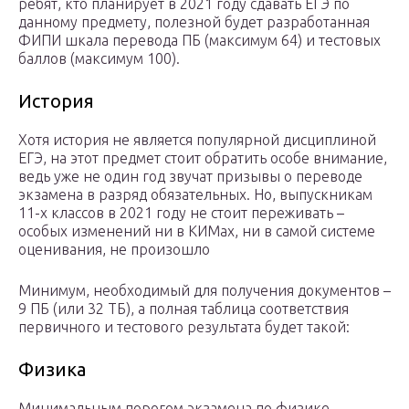
ребят, кто планирует в 2021 году сдавать ЕГЭ по
данному предмету, полезной будет разработанная
ФИПИ шкала перевода ПБ (максимум 64) и тестовых
баллов (максимум 100).
История
Хотя история не является популярной дисциплиной
ЕГЭ, на этот предмет стоит обратить особе внимание,
ведь уже не один год звучат призывы о переводе
экзамена в разряд обязательных. Но, выпускникам
11-х классов в 2021 году не стоит переживать –
особых изменений ни в КИМах, ни в самой системе
оценивания, не произошло
Минимум, необходимый для получения документов –
9 ПБ (или 32 ТБ), а полная таблица соответствия
первичного и тестового результата будет такой:
Физика
Минимальным порогом экзамена по физике