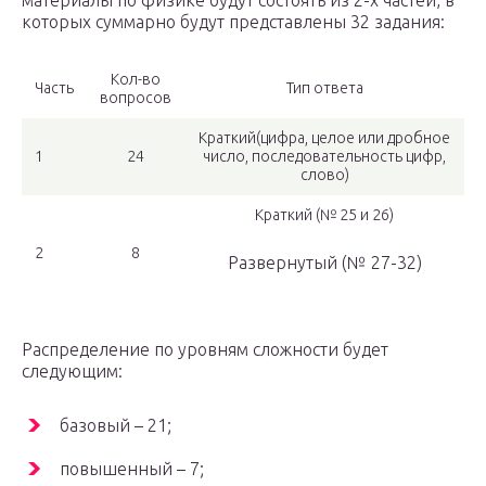
материалы по физике будут состоять из 2-х частей, в
которых суммарно будут представлены 32 задания:
Кол-во
Часть
Тип ответа
вопросов
Краткий(цифра, целое или дробное
1
24
число, последовательность цифр,
слово)
Краткий (№ 25 и 26)
2
8
Развернутый (№ 27-32)
Распределение по уровням сложности будет
следующим:
базовый – 21;
повышенный – 7;