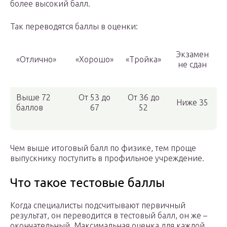
более высокий балл.
Так переводятся баллы в оценки:
Экзамен
«Отлично»
«Хорошо»
«Тройка»
не сдан
Выше 72
От 53 до
От 36 до
Ниже 35
баллов
67
52
Чем выше итоговый балл по физике, тем проще
выпускнику поступить в профильное учреждение.
Что такое тестовые баллы
Когда специалисты подсчитывают первичный
результат, он переводится в тестовый балл, он же –
окончательный. Максимальная оценка для каждой