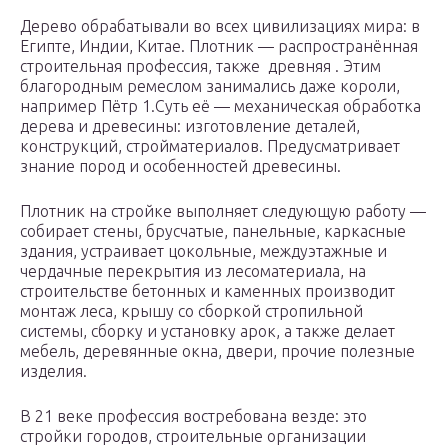
Дерево обрабатывали во всех цивилизациях мира: в
Египте, Индии, Китае. Плотник — распространённая
строительная профессия, также древняя . Этим
благородным ремеслом занимались даже короли,
например Пётр 1.Суть её — механическая обработка
дерева и древесины: изготовление деталей,
конструкций, стройматериалов. Предусматривает
знание пород и особенностей древесины.
Плотник на стройке выполняет следующую работу —
собирает стены, брусчатые, панельные, каркасные
здания, устраивает цокольные, междуэтажные и
чердачные перекрытия из лесоматериала, на
строительстве бетонных и каменных производит
монтаж леса, крышу со сборкой стропильной
системы, сборку и установку арок, а также делает
мебель, деревянные окна, двери, прочие полезные
изделия.
В 21 веке профессия востребована везде: это
стройки городов, строительные организации