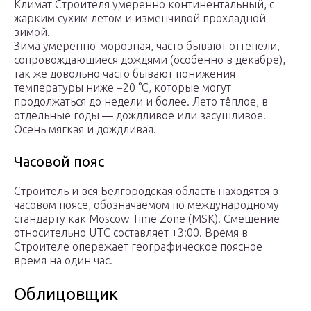
Климат Строителя умеренно континентальный, с
жарким сухим летом и изменчивой прохладной
зимой.
Зима умеренно-морозная, часто бывают оттепели,
сопровождающиеся дождями (особенно в декабре),
так же довольно часто бывают понижения
температуры ниже −20 °C, которые могут
продолжаться до недели и более. Лето тёплое, в
отдельные годы — дождливое или засушливое.
Осень мягкая и дождливая.
Часовой пояс
Строитель и вся Белгородская область находятся в
часовом поясе, обозначаемом по международному
стандарту как Moscow Time Zone (MSK). Смещение
относительно UTC составляет +3:00. Время в
Строителе опережает географическое поясное
время на один час.
Облицовщик