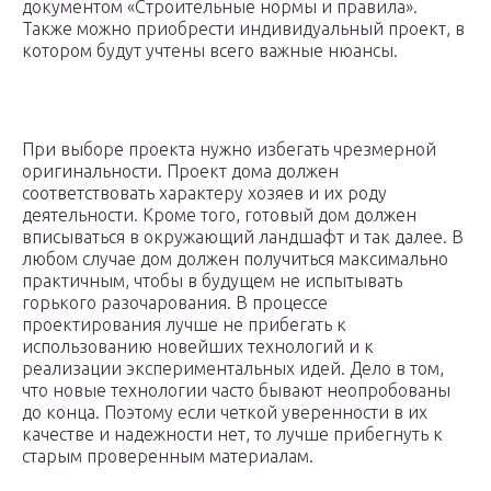
документом «Строительные нормы и правила».
Также можно приобрести индивидуальный проект, в
котором будут учтены всего важные нюансы.
При выборе проекта нужно избегать чрезмерной
оригинальности. Проект дома должен
соответствовать характеру хозяев и их роду
деятельности. Кроме того, готовый дом должен
вписываться в окружающий ландшафт и так далее. В
любом случае дом должен получиться максимально
практичным, чтобы в будущем не испытывать
горького разочарования. В процессе
проектирования лучше не прибегать к
использованию новейших технологий и к
реализации экспериментальных идей. Дело в том,
что новые технологии часто бывают неопробованы
до конца. Поэтому если четкой уверенности в их
качестве и надежности нет, то лучше прибегнуть к
старым проверенным материалам.