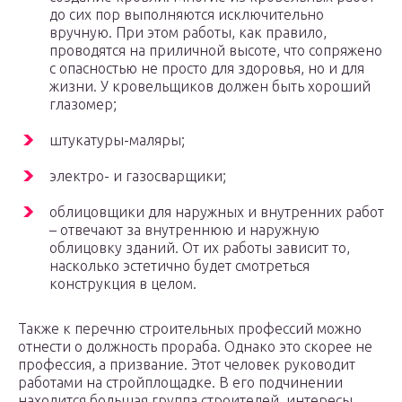
до сих пор выполняются исключительно
вручную. При этом работы, как правило,
проводятся на приличной высоте, что сопряжено
с опасностью не просто для здоровья, но и для
жизни. У кровельщиков должен быть хороший
глазомер;
штукатуры-маляры;
электро- и газосварщики;
облицовщики для наружных и внутренних работ
– отвечают за внутреннюю и наружную
облицовку зданий. От их работы зависит то,
насколько эстетично будет смотреться
конструкция в целом.
Также к перечню строительных профессий можно
отнести о должность прораба. Однако это скорее не
профессия, а призвание. Этот человек руководит
работами на стройплощадке. В его подчинении
находится большая группа строителей, интересы