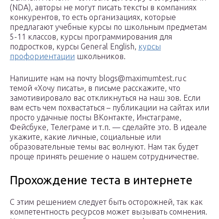
(NDA), авторы не могут писать тексты в компаниях
конкурентов, то есть организациях, которые
предлагают учебные курсы по школьным предметам
5-11 классов, курсы программирования для
подростков, курсы General English,
курсы
профориентации
школьников.
Напишите нам на почту blogs@maximumtest.ru с
темой «Хочу писать», в письме расскажите, что
замотивировало вас откликнуться на наш зов. Если
вам есть чем похвастаться – публикации на сайтах или
просто удачные посты ВКонтакте, Инстаграме,
Фейсбуке, Телеграме и т.п. — сделайте это. В идеале
укажите, какие личные, социальные или
образовательные темы вас волнуют. Нам так будет
проще принять решение о нашем сотрудничестве.
Прохождение теста в интернете
С этим решением следует быть осторожней, так как
компетентность ресурсов может вызывать сомнения.