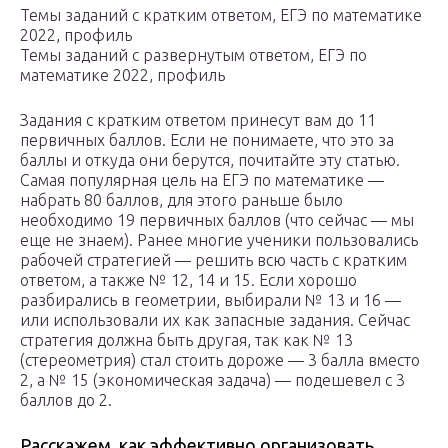
Темы заданий с кратким ответом, ЕГЭ по математике
2022, профиль
Темы заданий с развернутым ответом, ЕГЭ по
математике 2022, профиль
Задания с кратким ответом принесут вам до 11
первичных баллов. Если не понимаете, что это за
баллы и откуда они берутся, почитайте эту статью.
Самая популярная цель на ЕГЭ по математике —
набрать 80 баллов, для этого раньше было
необходимо 19 первичных баллов (что сейчас — мы
еще не знаем). Ранее многие ученики пользовались
рабочей стратегией — решить всю часть с кратким
ответом, а также № 12, 14 и 15. Если хорошо
разбирались в геометрии, выбирали № 13 и 16 —
или использовали их как запасные задания. Сейчас
стратегия должна быть другая, так как № 13
(стереометрия) стал стоить дороже — 3 балла вместо
2, а № 15 (экономическая задача) — подешевел с 3
баллов до 2.
Расскажем, как эффективно организовать