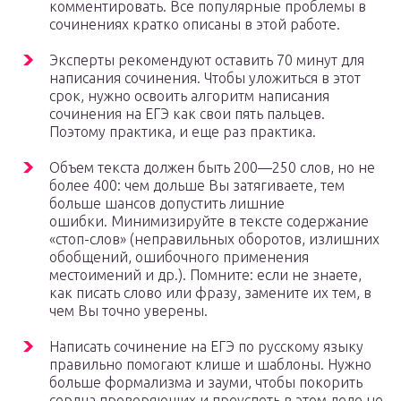
комментировать. Все популярные проблемы в
сочинениях кратко описаны в этой работе.
Эксперты рекомендуют оставить 70 минут для
написания сочинения. Чтобы уложиться в этот
срок, нужно освоить алгоритм написания
сочинения на ЕГЭ как свои пять пальцев.
Поэтому практика, и еще раз практика.
Объем текста должен быть 200—250 слов, но не
более 400: чем дольше Вы затягиваете, тем
больше шансов допустить лишние
ошибки. Минимизируйте в тексте содержание
«стоп-слов» (неправильных оборотов, излишних
обобщений, ошибочного применения
местоимений и др.). Помните: если не знаете,
как писать слово или фразу, замените их тем, в
чем Вы точно уверены.
Написать сочинение на ЕГЭ по русскому языку
правильно помогают клише и шаблоны. Нужно
больше формализма и зауми, чтобы покорить
сердца проверяющих и преуспеть в этом деле не