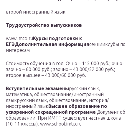
второй иностранный язык
Трудоустройство выпускников
www.imtp.ru
Курсы подготовки к
ЕГЭ
Дополнительная информация
секцииклубы по
интересам
Стоимость обучения в год: Очно – 115 000 руб.; очно-
заочно – 60 000 руб.; заочно – 43 000/52 000 руб.;
второе высшее – 43 000/60 000 руб.
Вступительные экзамены
русский язык,
математика, обществознание/иностранный
языкрусский язык, обществознание, история/
иностранный язык
Высшее образование по
ускоренной сокращенной программе
Документ об
образовании: При ИМТП существует частная школа
(10-11 классы). www.school.imtp.ru