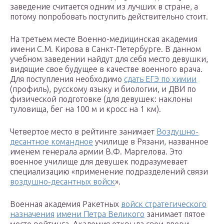
заведение считается одним из лучших в стране, а
потому попробовать поступить действительно стоит.
На третьем месте Военно-медицинская академия
имени С.М. Кирова в Санкт-Петербурге. В данном
учебном заведении найдут для себя место девушки,
видящие свое будущее в качестве военного врача.
Для поступления необходимо
сдать ЕГЭ по химии
(профиль), русскому языку и биологии, и ДВИ по
физической подготовке (для девушек: наклоны
туловища, бег на 100 м и кросс на 1 км).
Четвертое место в рейтинге занимает
Воздушно-
десантное командное
училище в Рязани, названное
именем генерала армии В.Ф. Маргелова. Это
военное училище для девушек подразумевает
специализацию «применение подразделений связи
воздушно-десантных войск
».
Военная академия Ракетных
войск стратегического
назначения
имени Петра Великого
занимает пятое