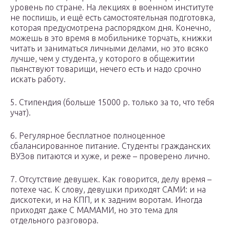
уровень по стране. На лекциях в военном институте
не поспишь, и ещё есть самостоятельная подготовка,
которая предусмотрена распорядком дня. Конечно,
можешь в это время в мобильнике торчать, книжки
читать и заниматься личными делами, но это всяко
лучше, чем у студента, у которого в общежитии
пьянствуют товарищи, нечего есть и надо срочно
искать работу.
5. Стипендия (больше 15000 р. только за то, что тебя
учат).
6. Регулярное бесплатное полноценное
сбалансированное питание. Студенты гражданских
ВУЗов питаются и хуже, и реже – проверено лично.
7. Отсутствие девушек. Как говорится, делу время –
потехе час. К слову, девушки приходят САМИ: и на
дискотеки, и на КПП, и к задним воротам. Иногда
приходят даже С МАМАМИ, но это тема для
отдельного разговора.