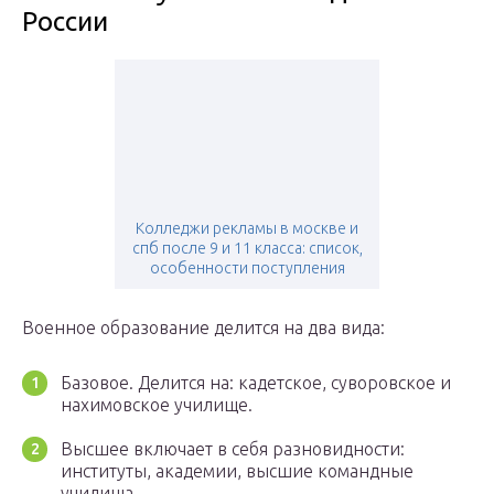
России
Колледжи рекламы в москве и
спб после 9 и 11 класса: список,
особенности поступления
Военное образование делится на два вида:
Базовое. Делится на: кадетское, суворовское и
нахимовское училище.
Высшее включает в себя разновидности:
институты, академии, высшие командные
училища.