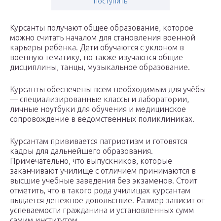
поступить
Курсанты получают общее образование, которое
можно считать началом для становления военной
карьеры ребёнка. Дети обучаются с уклоном в
военную тематику, но также изучаются общие
дисциплины, танцы, музыкальное образование.
Курсанты обеспечены всем необходимым для учёбы
— специализированные классы и лаборатории,
личные ноутбуки для обучения и медицинское
сопровождение в ведомственных поликлиниках.
Курсантам прививается патриотизм и готовятся
кадры для дальнейшего образования.
Примечательно, что выпускников, которые
заканчивают училище с отличием принимаются в
высшие учебные заведения без экзаменов. Стоит
отметить, что в такого рода училищах курсантам
выдается денежное довольствие. Размер зависит от
успеваемости гражданина и установленных сумм
самим институтом.