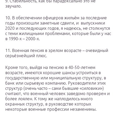
9. Стабильность, как бы парадоксально это не
звучало.
10. В обеспечении офицеров жильём за последние
годы произошли заметные сдвиги, и выпускники
2020 и последующих годов, я надеюсь, не столкнутся
с теми жилищными проблемами, которые были у нас
в 1990-х – 2000-х.
11. Военная пенсия в зрелом возрасте – очевидный
серьёзнейший плюс.
Кроме того, выйдя на пенсию в 40-50-летнем
возрасте, имеются хорошие шансы устроиться в
государственную или муниципальную структуру, в
банк или сырьевую компанию. Руководители этих
структур (очень часто – сами бывшие «силовики»)
считают, что военный человек заведомо проверен и
более лоялен. К тому же наплодилось много
охранных структур, в руководстве которых
некоторые военные профессии незаменимы.