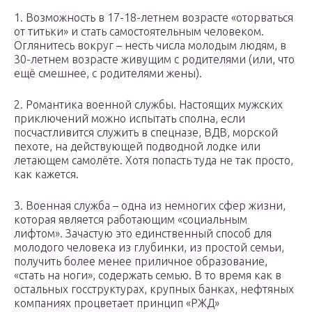
1. Возможность в 17-18-летнем возрасте «оторваться
от титьки» и стать самостоятельным человеком.
Оглянитесь вокруг – несть числа молодым людям, в
30-летнем возрасте живущим с родителями (или, что
ещё смешнее, с родителями жены).
2. Романтика военной службы. Настоящих мужских
приключений можно испытать сполна, если
посчастливится служить в спецназе, ВДВ, морской
пехоте, на действующей подводной лодке или
летающем самолёте. Хотя попасть туда не так просто,
как кажется.
3. Военная служба – одна из немногих сфер жизни,
которая является работающим «социальным
лифтом». Зачастую это единственный способ для
молодого человека из глубинки, из простой семьи,
получить более менее приличное образование,
«стать на ноги», содержать семью. В то время как в
остальных госструктурах, крупных банках, нефтяных
компаниях процветает принцип «РЖД»