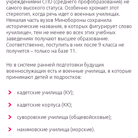
учреждениями СПО (среднего профобразования) не
самого высокого статуса. Особенно хромает этот
стереотип, когда речь идет о военных училищах.
Немалая часть вузов Минобороны сохранила
исторические названия, в которых фигурирует слово
«училище», тем не менее во всех этих учебных
заведениях получают высшее образование.
Соответственно, поступить в них после 9 класса не
получится – только на базе 11.
Но в системе ранней подготовки будущих
военнослужащих есть и военные училища, в которые
принимают детей и подростков:
кадетские училища (КУ);
кадетские корпуса (КК);
суворовские училища (общевойсковые);
нахимовские училища (морские).