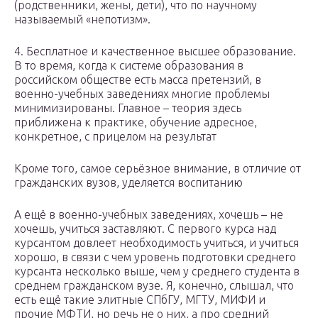
(родственники, жены, дети), что по научному
называемый «непотизм».
4. Бесплатное и качественное высшее образование.
В то время, когда к системе образования в
российском обществе есть масса претензий, в
военно-учебных заведениях многие проблемы
минимизированы. Главное – теория здесь
приближена к практике, обучение адресное,
конкретное, с прицелом на результат
Кроме того, самое серьёзное внимание, в отличие от
гражданских вузов, уделяется воспитанию
А ещё в военно-учебных заведениях, хочешь – не
хочешь, учиться заставляют. С первого курса над
курсантом довлеет необходимость учиться, и учиться
хорошо, в связи с чем уровень подготовки среднего
курсанта несколько выше, чем у среднего студента в
среднем гражданском вузе. Я, конечно, слышал, что
есть ещё такие элитные СПбГУ, МГТУ, МИФИ и
прочие МФТИ, но речь не о них, а про средний