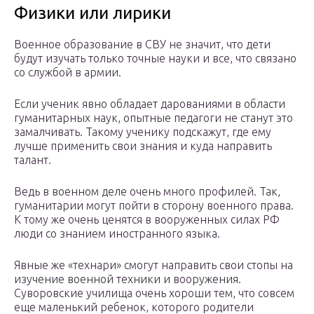
Физики или лирики
Военное образование в СВУ не значит, что дети
будут изучать только точные науки и все, что связано
со службой в армии.
Если ученик явно обладает дарованиями в области
гуманитарных наук, опытные педагоги не станут это
замалчивать. Такому ученику подскажут, где ему
лучше применить свои знания и куда направить
талант.
Ведь в военном деле очень много профилей. Так,
гуманитарии могут пойти в сторону военного права.
К тому же очень ценятся в вооруженных силах РФ
люди со знанием иностранного языка.
Явные же «технари» смогут направить свои стопы на
изучение военной техники и вооружения.
Суворовские училища очень хороши тем, что совсем
еще маленький ребенок, которого родители