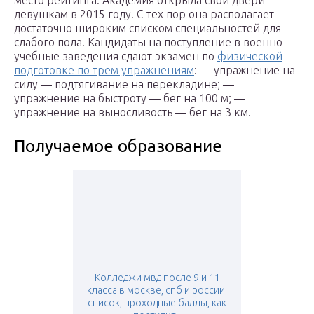
место рейтинга. Академия открыла свои двери
девушкам в 2015 году. С тех пор она располагает
достаточно широким списком специальностей для
слабого пола. Кандидаты на поступление в военно-
учебные заведения сдают экзамен по
физической
подготовке по трем упражнениям
: — упражнение на
силу — подтягивание на перекладине; —
упражнение на быстроту — бег на 100 м; —
упражнение на выносливость — бег на 3 км.
Получаемое образование
Колледжи мвд после 9 и 11
класса в москве, спб и россии:
список, проходные баллы, как