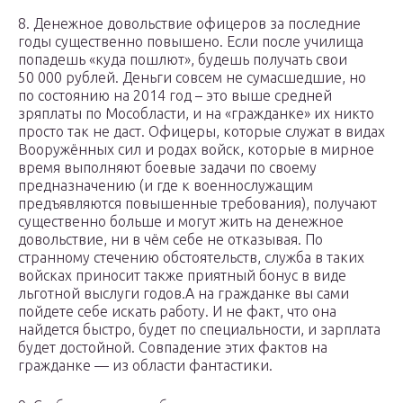
8. Денежное довольствие офицеров за последние
годы существенно повышено. Если после училища
попадешь «куда пошлют», будешь получать свои
50 000 рублей. Деньги совсем не сумасшедшие, но
по состоянию на 2014 год – это выше средней
зряплаты по Мособласти, и на «гражданке» их никто
просто так не даст. Офицеры, которые служат в видах
Вооружённых сил и родах войск, которые в мирное
время выполняют боевые задачи по своему
предназначению (и где к военнослужащим
предъявляются повышенные требования), получают
существенно больше и могут жить на денежное
довольствие, ни в чём себе не отказывая. По
странному стечению обстоятельств, служба в таких
войсках приносит также приятный бонус в виде
льготной выслуги годов.А на гражданке вы сами
пойдете себе искать работу. И не факт, что она
найдется быстро, будет по специальности, и зарплата
будет достойной. Совпадение этих фактов на
гражданке — из области фантастики.