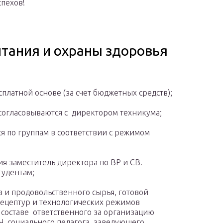
пехов!
итания и охраны здоровья
сплатной основе (за счет бюджетных средств);
огласовываются с директором техникума;
я по группам в соответствии с режимом
я заместитель директора по ВР и СВ.
тудентам;
 и продовольственного сырья, готовой
ецептур и технологических режимов
 составе ответственного за организацию
Ч, социального педагога, заведующего