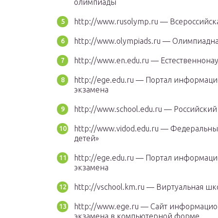
олимпиады
http://www.rusolymp.ru — Всероссийс
http://www.olympiads.ru — Олимпиад
http://www.en.edu.ru — Естественнон
http://ege.edu.ru — Портал информац
экзамена
http://www.school.edu.ru — Российск
http://www.vidod.edu.ru — Федеральн
детей»
http://ege.edu.ru — Портал информац
экзамена
http://vschool.km.ru — Виртуальная 
http://www.ege.ru — Сайт информаци
экзамена в компьютерной форме