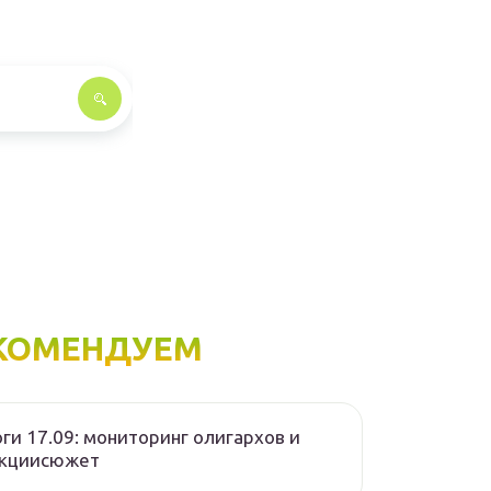
КОМЕНДУЕМ
ги 17.09: мониторинг олигархов и
нкциисюжет