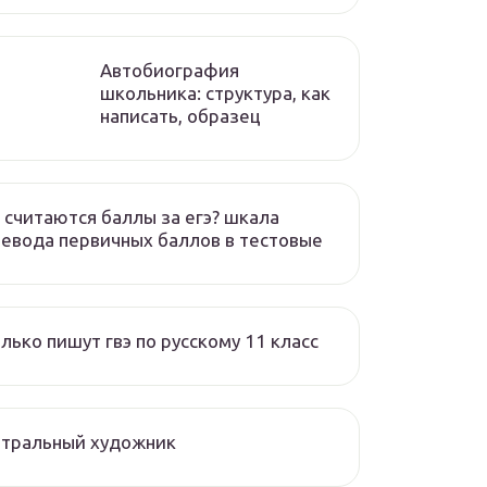
Автобиография
школьника: структура, как
написать, образец
 считаются баллы за егэ? шкала
евода первичных баллов в тестовые
лько пишут гвэ по русскому 11 класс
атральный художник