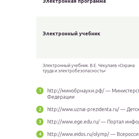
Электронная программа
Электронный учебник
Электронный учебник. В.Е. Чекулаев «Охрана
труда и электробезопасность»
http://минобрнауки.рф/ — Министерст
Федерации
http://www.uznai-prezidenta.ru/ — Де
http://www.ege.edu.ru/ — Портал ин
http://www.eidos.ru/olymp/ — Всерос