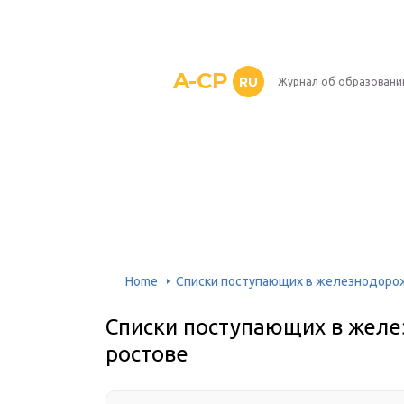
A-CP
RU
Журнал об образовани
Home
Списки поступающих в железнодоро
Списки поступающих в жел
ростове