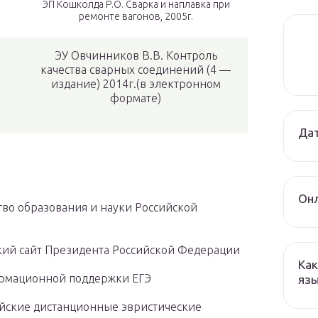
ЭП Кошколда Р.О. Сварка и наплавка при
ремонте вагонов, 2005г.
ЭУ Овчинников В.В. Контроль
качества сварных соединений (4 —
издание) 2014г.(в электронном
формате)
Дат
Онл
во образования и науки Российской
тский сайт Президента Российской Федерации
Как
формационной поддержки ЕГЭ
язы
сийские дистанционные эвристические