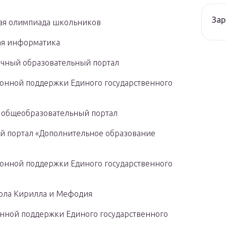
Зар
кая олимпиада школьников
ная информатика
аучный образовательный портал
ионной поддержки Единого государственного
ий общеобразовательный портал
ый портал «Дополнительное образование
ионной поддержки Единого государственного
школа Кирилла и Мефодия
онной поддержки Единого государственного