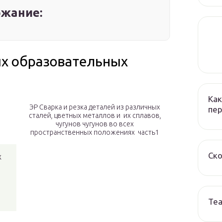
жание:
ых образовательных
Как
ЭР Сварка и резка деталей из различных
пер
сталей, цветных металлов и их сплавов,
чугунов чугунов во всех
пространственных положениях часть1
Ско
х
Те