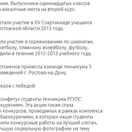
ния. Выпускники одиннадцатых классов
 вакантные места на второй курс.
тало участие в XV Спартакиаде учащихся
стовской области 2013 года.
яли участие в соревнованиях по шахматам,
скетболу, пляжному волейболу, футболу,
дили в течение 2012-2013 учебного года.
ртсменов принесла команде техникума 3
аведений г. Ростова-на-Дону.
еров с победой!
конфету» студенты техникума РГУПС
курением. Эта акция также стала
 конкурсов, проводимых в рамках комплекса
абакокурением, в которых наши студенты
вили конкурсные работы на лучший слоган,
лучшую социальную фотографию на тему