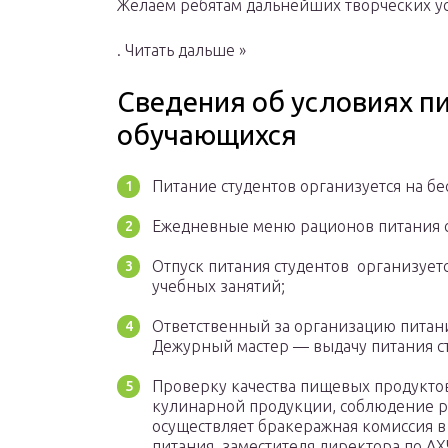
Желаем ребятам дальнейших творческих ус
. Читать дальше »
Сведения об условиях п
обучающихся
Питание студентов организуется на бе
Ежедневные меню рационов питания с
Отпуск питания студентов организуетс
учебных занятий;
Ответственный за организацию питани
Дежурный мастер — выдачу питания с
Проверку качества пищевых продуктов
кулинарной продукции, соблюдение р
осуществляет бракеражная комиссия в
питания, заместителя директора по АХ