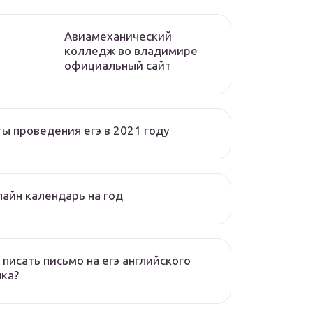
Авиамеханический
колледж во владимире
официальный сайт
ы проведения егэ в 2021 году
айн календарь на год
 писать письмо на егэ английского
ка?