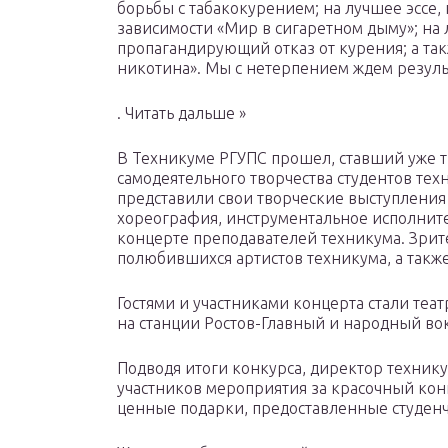
борьбы с табакокурением; на лучшее эссе
зависимости «Мир в сигаретном дыму»; на
пропагандирующий отказ от курения; а та
никотина». Мы с нетерпением ждем резуль
. Читать дальше »
В Техникуме РГУПС прошел, ставший уже 
самодеятельного творчества студентов тех
представили свои творческие выступления 
хореография, инструментальное исполните
концерте преподавателей техникума. Зрит
полюбившихся артистов техникума, а такж
Гостями и участниками концерта стали те
на станции Ростов-Главный и народный во
Подводя итоги конкурса, директор техник
участников мероприятия за красочный кон
ценные подарки, предоставленные студен