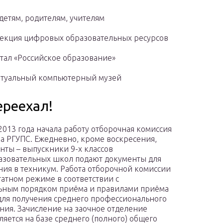
детям, родителям, учителям
оллекция цифровых образовательных ресурсов
тал «Российское образование»
иртуальный компьютерный музей
ереехал!
2013 года начала работу отборочная комиссия
а РГУПС. Ежедневно, кроме воскресения,
нты – выпускники 9-х классов
зовательных школ подают документы для
ния в техникум. Работа отборочной комиссии
татном режиме в соответствии с
ьным порядком приёма и правилами приёма
для получения среднего профессионального
ния. Зачисление на заочное отделение
ляется на базе среднего (полного) общего