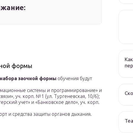
жание:
Как
чной формы
пер
 набора заочной формы
обучения будут
ормационные системы и программирование» и
Ско
и», уч. корп. №1 (ул. Тургеневская, 10/6);
ерский учет» и «Банковское дело», уч. корп.
орт и средства защиты органов дыхания.
Те