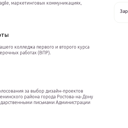
agile, маркетинговых коммуникациях,
Зар
оты
нашего колледжа первого и второго курса
ерочных работах (ВПР).
голосования за выбор дизайн-проектов
Ленинского района города Ростова-на-Дону
годарственными письмами Администрации