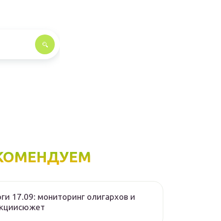
КОМЕНДУЕМ
ги 17.09: мониторинг олигархов и
нкциисюжет