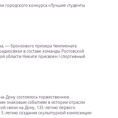
ми городского конкурса «Лучшие студенты
на, — бронзового призера Чемпионата
радиосвязи в составе команды Ростовской
кой области Никите присвоен I спортивный
на-Дону состоялось торжественное
им знаковым событиям в истории отрасли
кой связи на Дону, 135-летию первого
и 5-летию создания скульптурной композиции