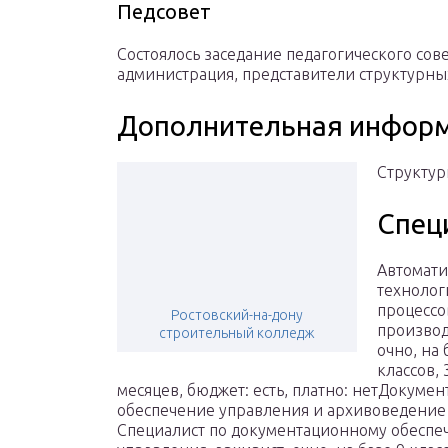
Педсовет
Состоялось заседание педагогического сов
администрация, представители структурны
Дополнительная инфор
Структур
Спец
Автомати
технолог
процессо
Ростовский-на-дону
производ
строительный колледж
очно, на 
классов, 
месяцев, бюджет: есть, платно: нетДокуме
обеспечение управления и архивоведение
Специалист по документационному обесп