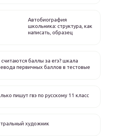
Автобиография
школьника: структура, как
написать, образец
 считаются баллы за егэ? шкала
евода первичных баллов в тестовые
лько пишут гвэ по русскому 11 класс
атральный художник