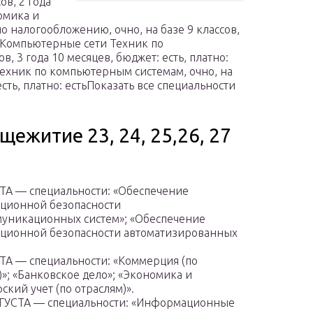
ов, 2 года
номика и
по налогообложению, очно, на базе 9 классов,
стьКомпьютерные сети Техник по
в, 3 года 10 месяцев, бюджет: есть, платно:
ехник по компьютерным системам, очно, на
есть, платно: естьПоказать все специальности
ежитие 23, 24, 25,26, 27
ТА — специальности: «Обеспечение
ционной безопасности
уникационных систем»; «Обеспечение
ционной безопасности автоматизированных
ТА — специальности: «Коммерция (по
)»; «Банковское дело»; «Экономика и
ский учет (по отраслям)».
ГУСТА — специальности: «Информационные