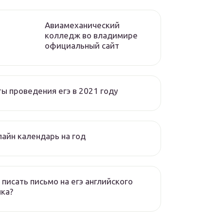
Авиамеханический
колледж во владимире
официальный сайт
ы проведения егэ в 2021 году
айн календарь на год
 писать письмо на егэ английского
ка?