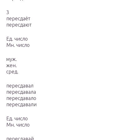
3
пересдаёт
пересдают
Ед. число
Мн. число
муж.
жен.
сред.
пересдавал
пересдавала
пересдавало
пересдавали
Ед. число
Мн. число
пересдавай