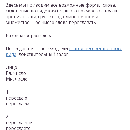
Здесь мы приводим все возможные формы слова,
склонение по падежам (если это возможно с точки
зрения правил русского), единственное и
множественное число слова пересдавать
Базовая форма слова
Пересдавать — переходный
глагол несовершенного
вида
, действительный залог
Лицо
Ед. число
Мн. число
1
пересдаю
пересдаём
2
пересдаёшь
пересдаёте