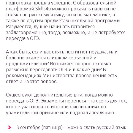
подготовка прошла успешно. С образовательной
платформой Skills4u можно прокачать навыки не
только по русскому языку, но и по математике, а
также по другим предметам школьной программы.
Разумеется, лучше начинать готовиться
заблаговременно, тогда, возможно, и не потребуется
пересдача ОГЭ.
А как быть, если вас опять постигнет неудача, или
болезнь окажется слишком серьезной и
продолжительной? Возникает вопрос: сколько
разможно пересдавать ОГЭ и в какие дни? В
рекомендациях Министерства просвещения есть
ответ и на этот вопрос.
Существуют дополнительные дни, когда можно
пересдать ОГЭ. Экзамены переносят на осень для тех,
кто не участвовал в итоговых испытаниях по
уважительной причине или подавал апелляцию.
3 сентября (пятница) – можно сдать русский язык