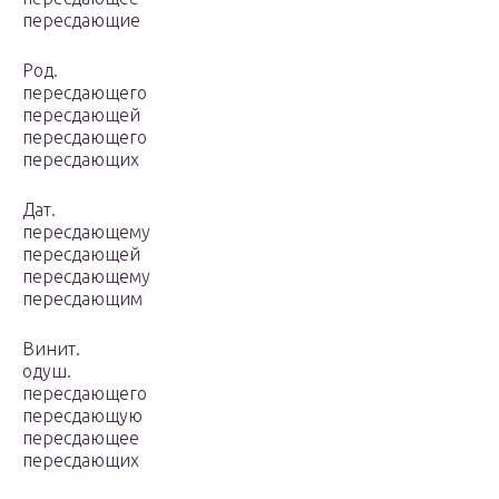
пересдающие
Род.
пересдающего
пересдающей
пересдающего
пересдающих
Дат.
пересдающему
пересдающей
пересдающему
пересдающим
Винит.
одуш.
пересдающего
пересдающую
пересдающее
пересдающих