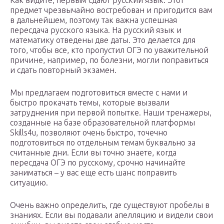
Как видите, первым сдают русский язык. Этот
предмет чрезвычайно востребован и пригодится вам
в дальнейшем, поэтому так важна успешная
пересдача русского языка. На русский язык и
математику отведены две даты. Это делается для
того, чтобы все, кто пропустил ОГЭ по уважительной
причине, например, по болезни, могли поправиться
и сдать повторный экзамен.
Мы предлагаем подготовиться вместе с нами и
быстро прокачать темы, которые вызвали
затруднения при первой попытке. Наши тренажеры,
созданные на базе образовательной платформы
Skills4u, позволяют очень быстро, точечно
подготовиться по отдельным темам буквально за
считанные дни. Если вы точно знаете, когда
пересдача ОГЭ по русскому, срочно начинайте
заниматься – у вас еще есть шанс поправить
ситуацию.
Очень важно определить, где существуют пробелы в
знаниях. Если вы подавали апелляцию и видели свои