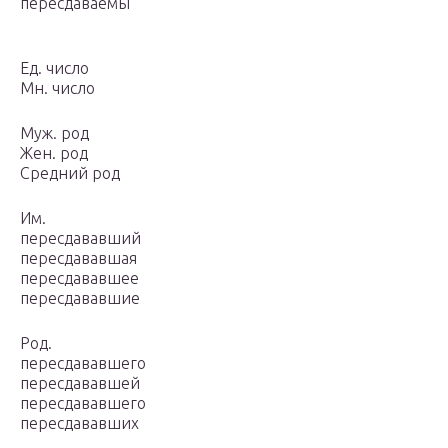
пересдаваемы
Ед. число
Мн. число
Муж. род
Жен. род
Средний род
Им.
пересдававший
пересдававшая
пересдававшее
пересдававшие
Род.
пересдававшего
пересдававшей
пересдававшего
пересдававших