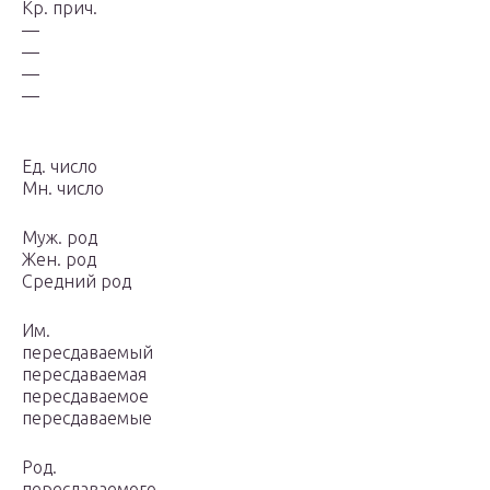
Кр. прич.
—
—
—
—
Ед. число
Мн. число
Муж. род
Жен. род
Средний род
Им.
пересдаваемый
пересдаваемая
пересдаваемое
пересдаваемые
Род.
пересдаваемого