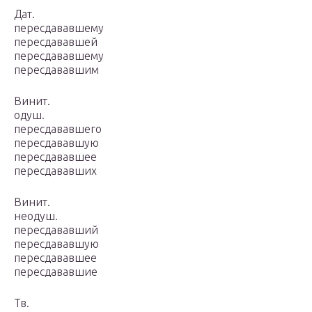
Дат.
пересдававшему
пересдававшей
пересдававшему
пересдававшим
Винит.
одуш.
пересдававшего
пересдававшую
пересдававшее
пересдававших
Винит.
неодуш.
пересдававший
пересдававшую
пересдававшее
пересдававшие
Тв.