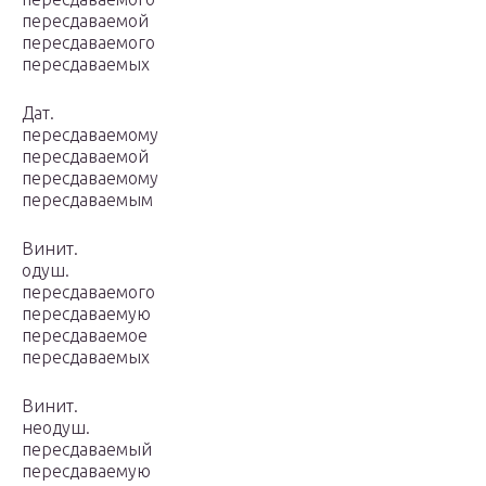
пересдаваемой
пересдаваемого
пересдаваемых
Дат.
пересдаваемому
пересдаваемой
пересдаваемому
пересдаваемым
Винит.
одуш.
пересдаваемого
пересдаваемую
пересдаваемое
пересдаваемых
Винит.
неодуш.
пересдаваемый
пересдаваемую