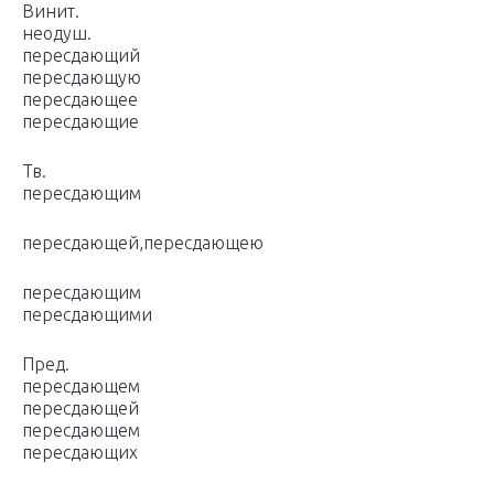
Винит.
неодуш.
пересдающий
пересдающую
пересдающее
пересдающие
Тв.
пересдающим
пересдающей,пересдающею
пересдающим
пересдающими
Пред.
пересдающем
пересдающей
пересдающем
пересдающих