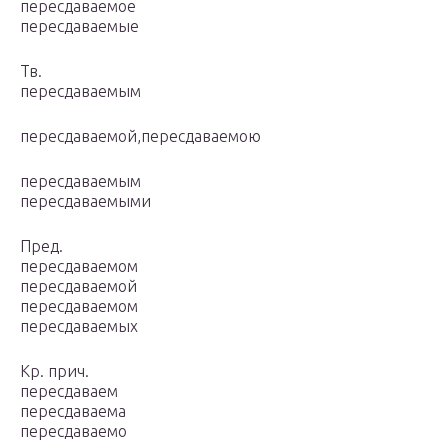
пересдаваемое
пересдаваемые
Тв.
пересдаваемым
пересдаваемой,пересдаваемою
пересдаваемым
пересдаваемыми
Пред.
пересдаваемом
пересдаваемой
пересдаваемом
пересдаваемых
Кр. прич.
пересдаваем
пересдаваема
пересдаваемо