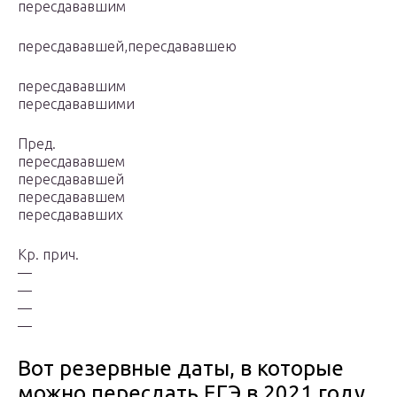
пересдававшим
пересдававшей,пересдававшею
пересдававшим
пересдававшими
Пред.
пересдававшем
пересдававшей
пересдававшем
пересдававших
Кр. прич.
—
—
—
—
Вот резервные даты, в которые
можно пересдать ЕГЭ в 2021 году