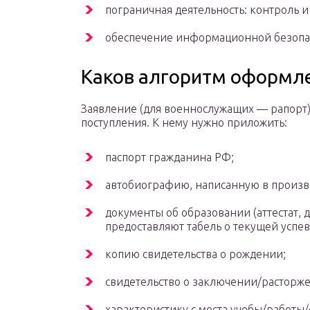
пограничная деятельность: контроль и
обеспечение информационной безопа
Каков алгоритм оформл
Заявление (для военнослужащих — рапорт) 
поступления. К нему нужно приложить:
паспорт гражданина РФ;
автобиографию, написанную в произ
документы об образовании (аттестат,
предоставляют табель о текущей успев
копию свидетельства о рождении;
свидетельство о заключении/расторжен
характеристику с места учебы/работы