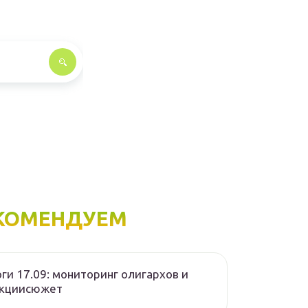
КОМЕНДУЕМ
ги 17.09: мониторинг олигархов и
нкциисюжет