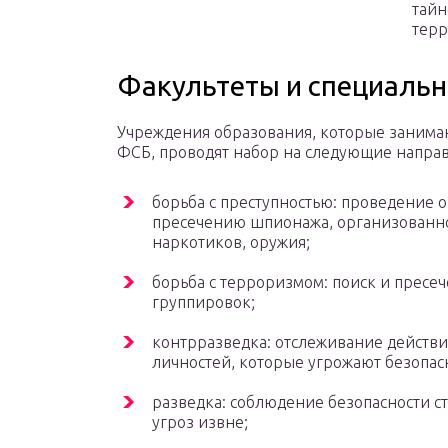
тайн
терр
Факультеты и специаль
Учреждения образования, которые занимаю
ФСБ, проводят набор на следующие напра
борьба с преступностью: проведение
пресечению шпионажа, организованно
наркотиков, оружия;
борьба с терроризмом: поиск и пресе
группировок;
контрразведка: отслеживание действи
личностей, которые угрожают безопас
разведка: соблюдение безопасности ст
угроз извне;