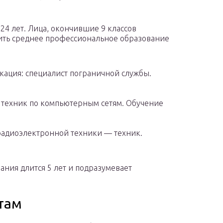
24 лет. Лица, окончившие 9 классов
ить среднее профессиональное образование
ация: специалист пограничной службы.
техник по компьютерным сетям. Обучение
радиоэлектронной техники — техник.
ния длится 5 лет и подразумевает
там