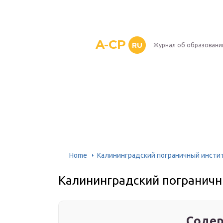
A-CP
RU
Журнал об образовани
Home
Калининградский пограничный инстит
Калининградский пограничн
Содер