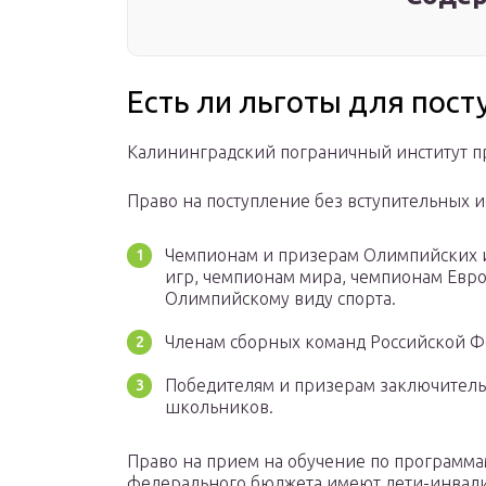
Есть ли льготы для пост
Калининградский пограничный институт пр
Право на поступление без вступительных и
Чемпионам и призерам Олимпийских 
игр, чемпионам мира, чемпионам Евро
Олимпийскому виду спорта.
Членам сборных команд Российской Ф
Победителям и призерам заключитель
школьников.
Право на прием на обучение по программам
федерального бюджета имеют дети-инвалиды