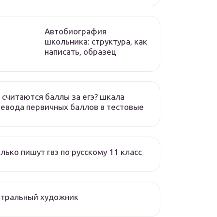
Автобиография
школьника: структура, как
написать, образец
 считаются баллы за егэ? шкала
евода первичных баллов в тестовые
лько пишут гвэ по русскому 11 класс
атральный художник