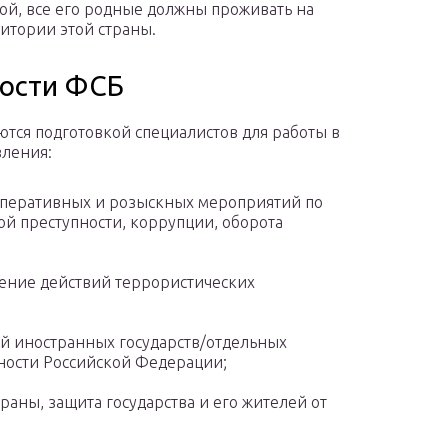
ой, все его родные должны проживать на
итории этой страны.
ности ФСБ
тся подготовкой специалистов для работы в
вления:
 оперативных и розыскных мероприятий по
й преступности, коррупции, оборота
чение действий террористических
й иностранных государств/отдельных
ности Российской Федерации;
раны, защита государства и его жителей от