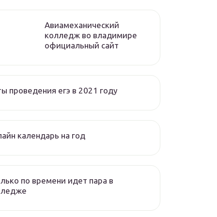
Авиамеханический
колледж во владимире
официальный сайт
ы проведения егэ в 2021 году
айн календарь на год
лько по времени идет пара в
лледже