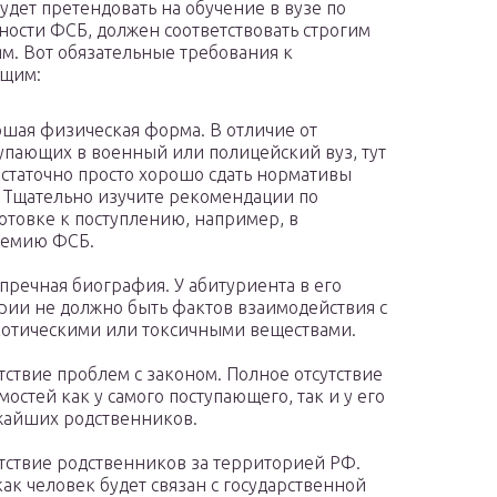
будет претендовать на обучение в вузе по
ности ФСБ, должен соответствовать строгим
м. Вот обязательные требования к
ющим:
шая физическая форма. В отличие от
упающих в военный или полицейский вуз, тут
статочно просто хорошо сдать нормативы
 Тщательно изучите рекомендации по
отовке к поступлению, например, в
демию ФСБ.
пречная биография. У абитуриента в его
рии не должно быть фактов взаимодействия с
отическими или токсичными веществами.
тствие проблем с законом. Полное отсутствие
мостей как у самого поступающего, так и у его
жайших родственников.
тствие родственников за территорией РФ.
как человек будет связан с государственной