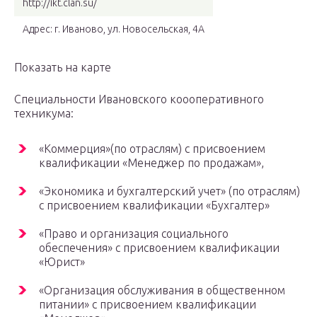
http://ikt.clan.su/
Адрес: г. Иваново, ул. Новосельская, 4А
Показать на карте
Специальности Ивановского коооперативного
техникума:
«Коммерция»(по отраслям) с присвоением
квалификации «Менеджер по продажам»,
«Экономика и бухгалтерский учет» (по отраслям)
с присвоением квалификации «Бухгалтер»
«Право и организация социального
обеспечения» с присвоением квалификации
«Юрист»
«Организация обслуживания в общественном
питании» с присвоением квалификации