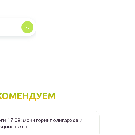
КОМЕНДУЕМ
ги 17.09: мониторинг олигархов и
нкциисюжет