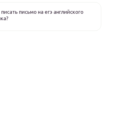
 писать письмо на егэ английского
ка?