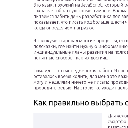
Это язык, похожий на JavaScript, который 
сохраняет обратную совместимость. В ком
пытаемся забить день разработчика под за
показывает, что писать код больше шести ч
когда определяем нагрузку.
Я задокументировал многие процессы, есть 
подсказки, где найти нужную информацию.
индивидуальные планы развития на полгода
понятные способы, как их достичь.
Тимлид — это менеджерская работа. Я пост
оставалось время кодить, для меня это важн
могу и неделями ничего не писать: проводи
проводить ревью. На это легко уходит целы
Как правильно выбрать с
Для чело
смартфон
казаться