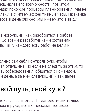
расширяет его возможности, при этом
андах похожие процессы планирования. Мы не
вязку, а считаем эффективные часы. Практика
асов в день сложно, мы имеем это в виду,
инструкции, как разобраться в работе,
 Со всеми разработчиками составили
. Так у каждого есть рабочие цели и
оянно сам себя контролирую, чтобы
ая отдушина. Но если не следить за этим, то
ть собеседования, общаться с командой,
й день, а за ним следующий и так далее.
вой путь, свой курс?
века, связанного с IT-технологиями только
ом в руке, все вышесказанное может
 невероятно сложным.