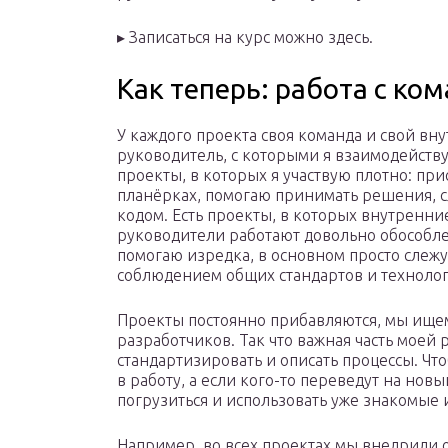
▸ Записаться на курс можно здесь.
Как теперь: работа с ко
У каждого проекта своя команда и свой вн
руководитель, с которыми я взаимодейству
проекты, в которых я участвую плотно: при
планёрках, помогаю принимать решения, с
кодом. Есть проекты, в которых внутренни
руководители работают довольно обособле
помогаю изредка, в основном просто слежу
соблюдением общих стандартов и технолог
Проекты постоянно прибавляются, мы ище
разработчиков. Так что важная часть моей
стандартизировать и описать процессы. Чт
в работу, а если кого-то переведут на новы
погрузиться и использовать уже знакомые
Например, во всех проектах мы внедрили о