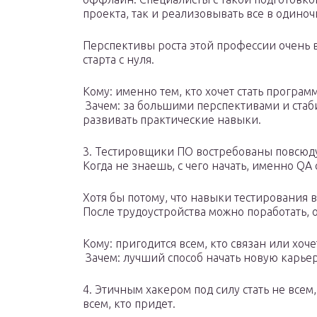
проекта, так и реализовывать все в одиноч
Перспективы роста этой профессии очень в
старта с нуля.
Кому: именно тем, кто хочет стать программ
️ Зачем: за большими перспективами и ста
развивать практические навыки.
3. Тестировщики ПО востребованы повсюду,
Когда не знаешь, с чего начать, именно Q
Хотя бы потому, что навыки тестирования в
После трудоустройства можно поработать, 
Кому: пригодится всем, кто связан или хоч
️ Зачем: лучший способ начать новую карьер
4. Этичным хакером под силу стать не всем, 
всем, кто придет.