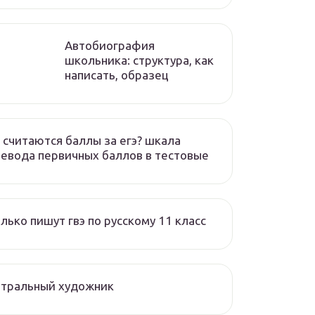
Автобиография
школьника: структура, как
написать, образец
 считаются баллы за егэ? шкала
евода первичных баллов в тестовые
лько пишут гвэ по русскому 11 класс
атральный художник