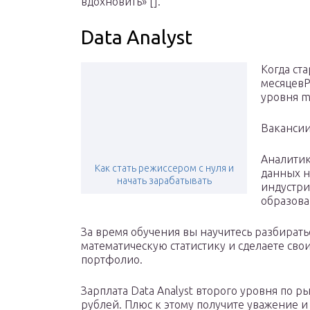
вдохновить» [].
Data Analyst
Когда ст
месяцевР
уровня m
Вакансии
Аналитик
Как стать режиссером с нуля и
данных н
начать зарабатывать
индустри
образова
За время обучения вы научитесь разбиратьс
математическую статистику и сделаете сво
портфолио.
Зарплата Data Analyst второго уровня по р
рублей. Плюс к этому получите уважение 