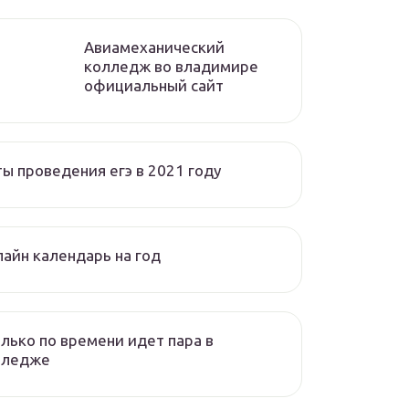
Авиамеханический
колледж во владимире
официальный сайт
ы проведения егэ в 2021 году
айн календарь на год
лько по времени идет пара в
лледже