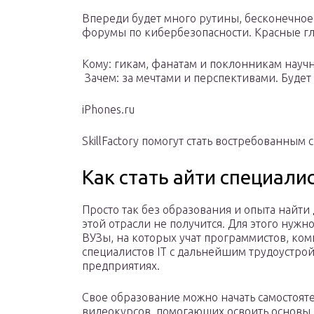
Впереди будет много рутины, бесконечное
форумы по кибербезопасности. Красные гл
Кому: гикам, фанатам и поклонникам науч
️ Зачем: за мечтами и перспективами. Будет
iPhones.ru
SkillFactory помогут стать востребованным
Как стать айти специали
Просто так без образования и опыта найт
этой отрасли не получится. Для этого нужно
ВУЗы, на которых учат программистов, ко
специалистов IT с дальнейшим трудоустрой
предприятиях.
Свое образование можно начать самостояте
видеокурсов, помогающих освоить основы 