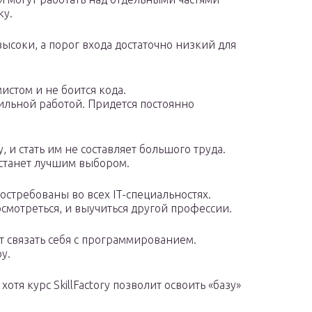
ку.
ысоки, а порог входа достаточно низкий для
истом и не боится кода.
бильной работой. Придется постоянно
 и стать им не составляет большого труда.
A станет лучшим выбором.
остребованы во всех IT-специальностях.
осмотреться, и выучиться другой профессии.
ет связать себя с программированием.
у.
хотя курс SkillFactory позволит освоить «базу»