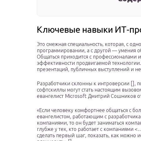
Ключевые навыки ИТ-пр
Это смежная специальность, которая, с одн
программировании, а с другой — умения о
Общаться приходится с профессионалами и
эффективности продвигаемой технологии.
презентаций, публичных выступлений и не
Разработчики склонны к интроверсии [], п
софтскиллы могут стать настоящим вызовом
евангелист Microsoft Дмитрий Сошников от
«Если человеку комфортнее общаться с бо
евангелистом, работающим с разработчикам
компаниями, то он будет заниматься компа
глубже у тех, кто работает с компаниями <
сделать первый шаг, показать, как можно и