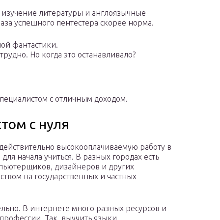
 изучение литературы и англоязычные
аза успешного пентестера скорее норма.
ной фантастики.
 трудно. Но когда это останавливало?
 специалистом с отличным доходом.
стом с нуля
и действительно высокооплачиваемую работу в
 для начала учиться. В разных городах есть
мпьютерщиков, дизайнеров и других
ством на государственных и частных
льно. В интернете много разных ресурсов и
профессии. Так, выучить языки