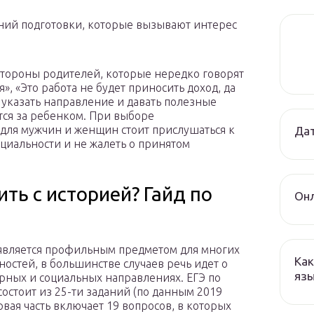
ений подготовки, которые вызывают интерес
 стороны родителей, которые нередко говорят
, «Это работа не будет приносить доход, да
т указать направление и давать полезные
тся за ребенком. При выборе
для мужчин и женщин стоит прислушаться к
Дат
ециальности и не жалеть о принятом
ть с историей? Гайд по
Онл
является профильным предметом для многих
Как
ностей, в большинстве случаев речь идет о
язы
рных и социальных направлениях. ЕГЭ по
состоит из 25-ти заданий (по данным 2019
рвая часть включает 19 вопросов, в которых