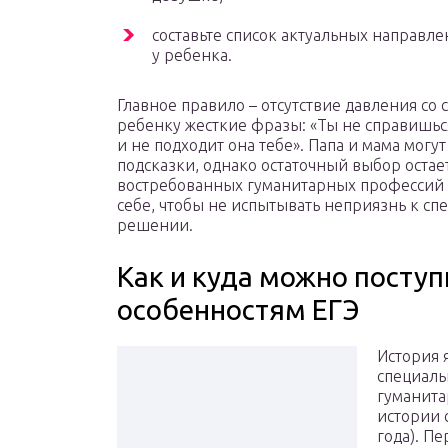
составьте список актуальных направл
у ребенка.
Главное правило – отсутствие давления со
ребенку жесткие фразы: «Ты не справишься»
и не подходит она тебе». Папа и мама могу
подсказки, однако остаточный выбор остае
востребованных гуманитарных профессий 
себе, чтобы не испытывать неприязнь к сп
решении.
Как и куда можно поступи
особенностям ЕГЭ
История 
специаль
гуманита
истории 
года). Пе