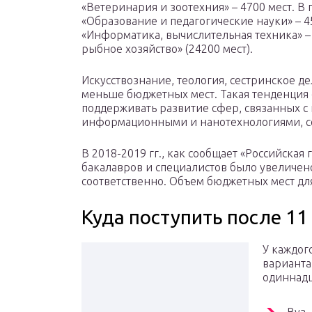
«Ветеринария и зоотехния» – 4700 мест. В
«Образование и педагогические науки» – 4
«Информатика, вычислительная техника» – 2
рыбное хозяйство» (24200 мест).
Искусствознание, теология, сестринское д
меньше бюджетных мест. Такая тенденция св
поддерживать развитие сфер, связанных 
информационными и нанотехнологиями, се
В 2018-2019 гг., как сообщает «Российская 
бакалавров и специалистов было увеличено
соответственно. Объем бюджетных мест дл
Куда поступить после 11
У каждог
варианта
одиннадц