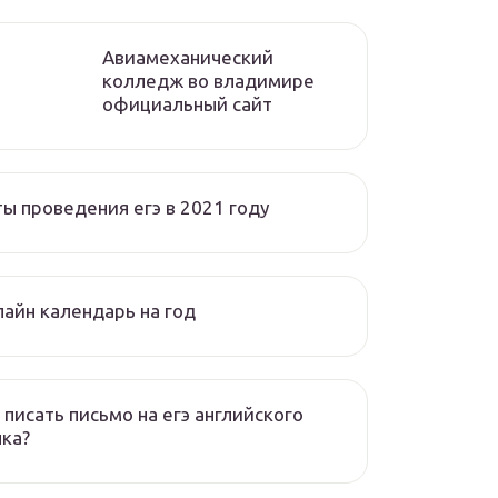
Авиамеханический
колледж во владимире
официальный сайт
ы проведения егэ в 2021 году
айн календарь на год
 писать письмо на егэ английского
ка?