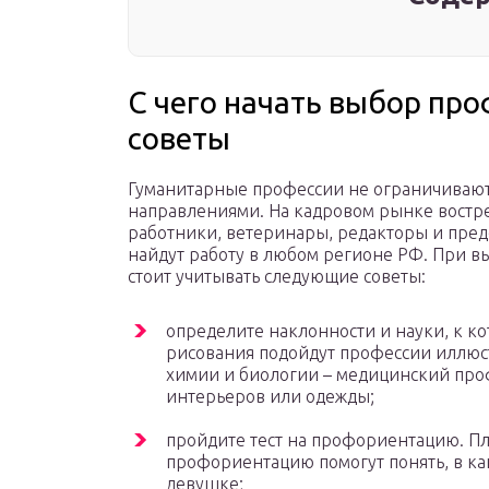
С чего начать выбор про
советы
Гуманитарные профессии не ограничивают
направлениями. На кадровом рынке вост
работники, ветеринары, редакторы и пред
найдут работу в любом регионе РФ. При в
стоит учитывать следующие советы:
определите наклонности и науки, к к
рисования подойдут профессии иллюс
химии и биологии – медицинский проф
интерьеров или одежды;
пройдите тест на профориентацию. Пл
профориентацию помогут понять, в ка
девушке;