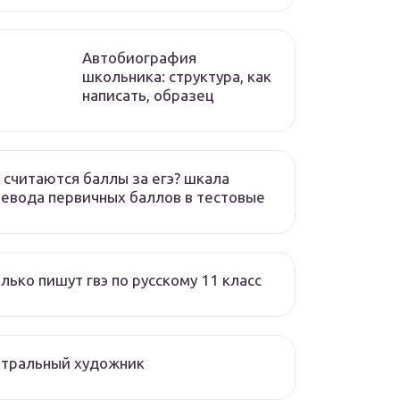
Автобиография
школьника: структура, как
написать, образец
 считаются баллы за егэ? шкала
евода первичных баллов в тестовые
лько пишут гвэ по русскому 11 класс
атральный художник