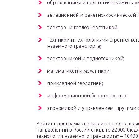
образованием и педагогическими нау
авиационной и ракетно-космической 
электро- и теплоэнергетикой;
техникой и технологиями строительств
наземного транспорта;
электроникой и радиотехникой;
математикой и механикой;
прикладной геологией;
информационной безопасностью;
экономикой и управлением, другими 
Рейтинг программ специалитета возглавляе
направлений в России открыто 22000 бюдж
технология наземного транспорта» – 10400 