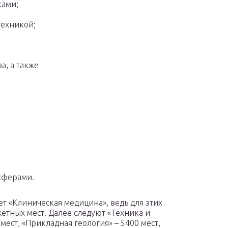
ками;
техникой;
а, а также
сферами.
т «Клиническая медицина», ведь для этих
етных мест. Далее следуют «Техника и
мест, «Прикладная геология» – 5400 мест,