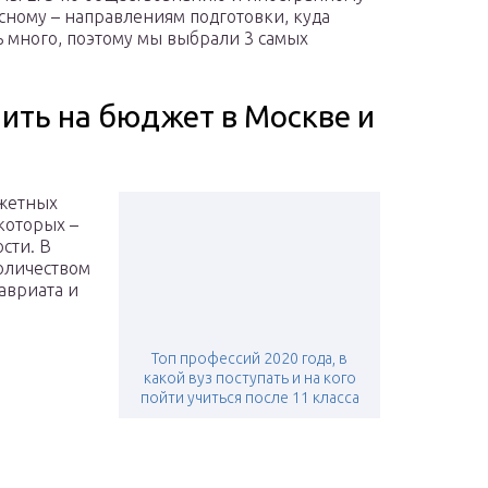
сному – направлениям подготовки, куда
нь много, поэтому мы выбрали 3 самых
ить на бюджет в Москве и
джетных
которых –
сти. В
оличеством
авриата и
Топ профессий 2020 года, в
какой вуз поступать и на кого
пойти учиться после 11 класса