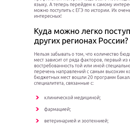
языку. А теперь перейдем к самому интере
можно поступить с ЕГЭ по истории. Их оче
интересных!
Куда можно легко поступ
других регионах России?
Нельзя забывать о том, что количество бю
мест зависит от ряда факторов, первый из 
востребованность той или иной специально
перечень направлений с самым высоким к
бюджетных мест вошли 20 программ бакал
специалитета, связанные с:
клинической медициной;
фармацией;
ветеринарией и зоотехнией;