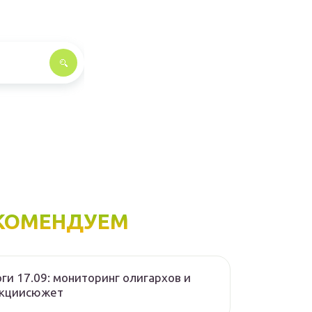
КОМЕНДУЕМ
ги 17.09: мониторинг олигархов и
нкциисюжет