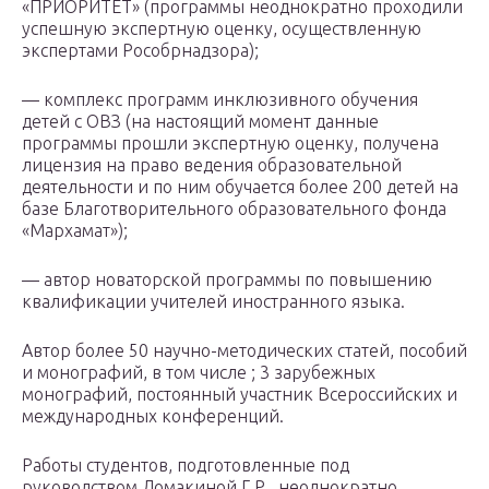
«ПРИОРИТЕТ» (программы неоднократно проходили
успешную экспертную оценку, осуществленную
экспертами Рособрнадзора);
— комплекс программ инклюзивного обучения
детей с ОВЗ (на настоящий момент данные
программы прошли экспертную оценку, получена
лицензия на право ведения образовательной
деятельности и по ним обучается более 200 детей на
базе Благотворительного образовательного фонда
«Мархамат»);
— автор новаторской программы по повышению
квалификации учителей иностранного языка.
Автор более 50 научно-методических статей, пособий
и монографий, в том числе ; 3 зарубежных
монографий, постоянный участник Всероссийских и
международных конференций.
Работы студентов, подготовленные под
руководством Ломакиной Г.Р., неоднократно