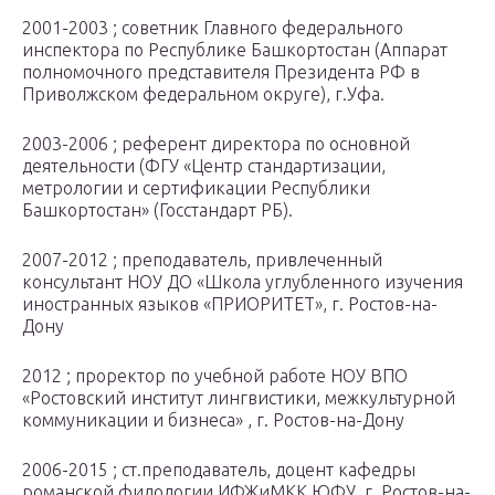
2001-2003 ; советник Главного федерального
инспектора по Республике Башкортостан (Аппарат
полномочного представителя Президента РФ в
Приволжском федеральном округе), г.Уфа.
2003-2006 ; референт директора по основной
деятельности (ФГУ «Центр стандартизации,
метрологии и сертификации Республики
Башкортостан» (Госстандарт РБ).
2007-2012 ; преподаватель, привлеченный
консультант НОУ ДО «Школа углубленного изучения
иностранных языков «ПРИОРИТЕТ», г. Ростов-на-
Дону
2012 ; проректор по учебной работе НОУ ВПО
«Ростовский институт лингвистики, межкультурной
коммуникации и бизнеса» , г. Ростов-на-Дону
2006-2015 ; ст.преподаватель, доцент кафедры
романской филологии ИФЖиМКК ЮФУ, г. Ростов-на-