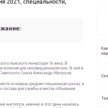
ия 2021, специальности,
жание:
Как
пер
кого мужского монастыря 16 века. В
ая колония для несовершеннолетних. В ней в
 Советского Союза Александр Матросов.
Ско
 месте основана средняя специальная школа, в
 состава для службы в местах отбывания
Те
ния института, именно в этот день начались