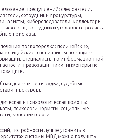
ледование преступлений: следователи,
аватели, сотрудники прокуратуры,
иналисты, киберследователи, коллекторы,
графологи, сотрудники уголовного розыска,
бные приставы.
печение правопорядка: полицейские,
аполицейские, специалисты по защите
рмации, специалисты по информационной
пасности, правозащитники, инженеры по
тозащите.
бная деятельность: судьи, судебные
етари, прокуроры
ическая и психологическая помощь:
каты, психологи, юристы, социальные
гоги, конфликтологи
сий, подробности лучше уточнить в
верситетах системы МВД можно получить