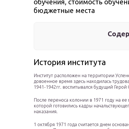
обучения, стоимость обучен
бюджетные места
Содер
История института
Институт расположен на территории Успенс
довоенное время здесь находилась трудов
1941-1942гг. воспитывался будущий Герой
После переноса колонии в 1971 году на ее
которой готовились кадры начальствующего
наказания.
1 октября 1971 года считается днем основа