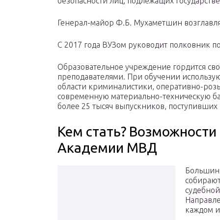
безопасности лиц, подлежащих государств
Генерал-майор Ф.Б. Мухаметшин возглавля
С 2017 года ВУЗом руководит полковник по
Образовательное учреждение гордится с
преподавателями. При обучении использу
области криминалистики, оперативно-розы
современную материально-техническую баз
более 25 тысяч выпускников, поступивших
Кем стать? Возможности
Академии МВД
Большинс
собирают
судебной
Направле
каждом и