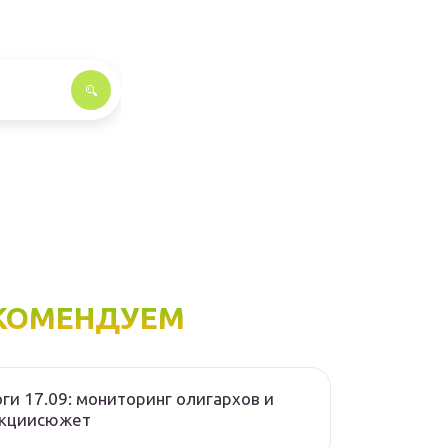
КОМЕНДУЕМ
ги 17.09: мониторинг олигархов и
нкциисюжет