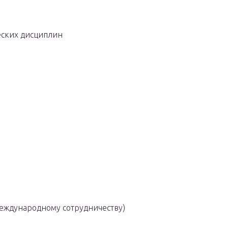
еских дисциплин
международному сотрудничеству)