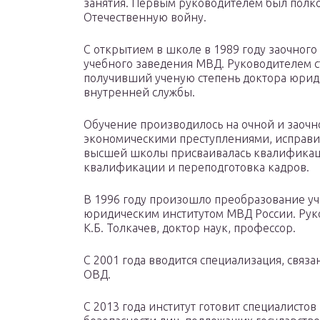
занятия. Первым руководителем был полк
Отечественную войну.
С открытием в школе в 1989 году заочного
учебного заведения МВД. Руководителем ст
получивший ученую степень доктора юрид
внутренней службы.
Обучение производилось на очной и заочн
экономическими преступлениями, исправ
высшей школы присваивалась квалификац
квалификации и переподготовка кадров.
В 1996 году произошло преобразование уч
юридическим институтом МВД России. Руко
К.Б. Толкачев, доктор наук, профессор.
С 2001 года вводится специализация, связ
ОВД.
С 2013 года институт готовит специалисто