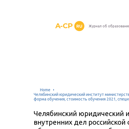
A-CP
RU
Журнал об образовани
Home
Челябинский юридический институт министерств
форма обучения, стоимость обучения 2021, спе
Челябинский юридический и
внутренних дел российской