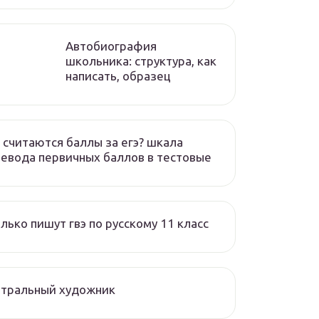
Автобиография
школьника: структура, как
написать, образец
 считаются баллы за егэ? шкала
евода первичных баллов в тестовые
лько пишут гвэ по русскому 11 класс
атральный художник