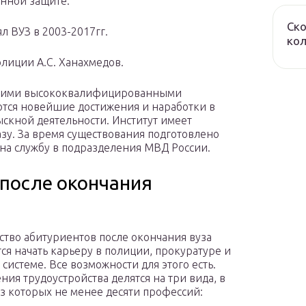
енной защите.
Ско
л ВУЗ в 2003-2017гг.
ко
лиции А.С. Ханахмедов.
воими высококвалифицированными
ются новейшие достижения и наработки в
скной деятельности. Институт имеет
у. За время существования подготовлено
 на службу в подразделения МВД России.
 после окончания
тво абитуриентов после окончания вуза
ся начать карьеру в полиции, прокуратуре и
 системе. Все возможности для этого есть.
ния трудоустройства делятся на три вида, в
з которых не менее десяти профессий: