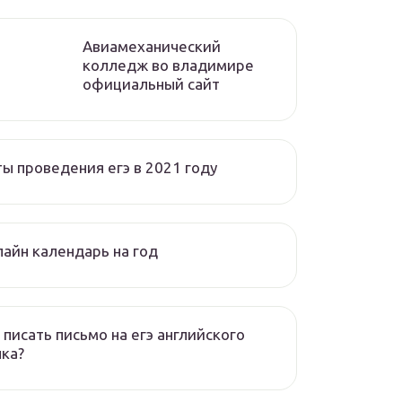
Авиамеханический
колледж во владимире
официальный сайт
ы проведения егэ в 2021 году
айн календарь на год
 писать письмо на егэ английского
ка?