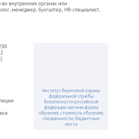
й во внутренних органах или
лог, менеджер, бухгалтер, HR-специалист,
200
22
).
Институт береговой охраны
федеральной службы
олиции
безопасности российской
федерации заочная форма
вки
обучения, стоимость обучения,
специальности, бюджетные
места