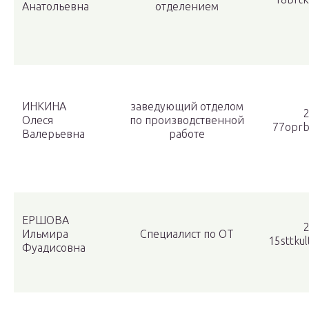
Анатольевна
отделением
ИНКИНА
заведующий отделом
2
Олеся
по производственной
77oprb
Валерьевна
работе
ЕРШОВА
2
Ильмира
Специалист по ОТ
15sttku
Фуадисовна