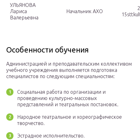
УЛЬЯНОВА
2
Лариса
Начальник АХО
15sttku
Валерьевна
Особенности обучения
Администрацией и преподавательским коллективом
учебного учреждения выполняется подготовка
специалистов по следующим специальностям:
Социальная работа по организации и
проведению культурно-массовых
представлений и театральных постановок.
Народное театральное и хореографическое
творчество.
Эстрадное исполнительство.