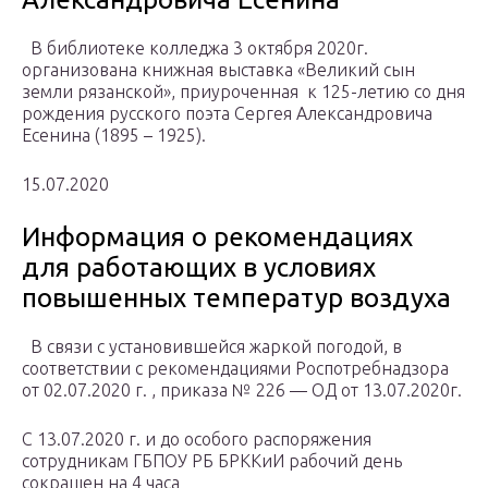
В библиотеке колледжа 3 октября 2020г.
организована книжная выставка «Великий сын
земли рязанской», приуроченная к 125-летию со дня
рождения русского поэта Сергея Александровича
Есенина (1895 – 1925).
15.07.2020
Информация о рекомендациях
для работающих в условиях
повышенных температур воздуха
В связи с установившейся жаркой погодой, в
соответствии с рекомендациями Роспотребнадзора
от 02.07.2020 г. , приказа № 226 — ОД от 13.07.2020г.
С 13.07.2020 г. и до особого распоряжения
сотрудникам ГБПОУ РБ БРККиИ рабочий день
сокращен на 4 часа