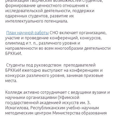
реализации творческих возможностей студентов,
формирование ценностного отношения к
исследовательской деятельности, поддержки
одаренных студентов, развитие их
интеллектуального потенциала.
План научной работы
СНО включает организацию,
участие и проведение конференций, конкурсов,
олимпиад и т. п., различного уровня и
направленности во всем многообразии деятельности
БРККиИ.
Студенты под руководством преподавателей
БРККиИ ежегодно выступают на конференциях и
конкурсах различного уровня, занимая призовые
места.
Колледж активно сотрудничает с ведущими вузами и
научными организациями (Уфимской
государственной академией искусств им. З.
Исмагилова, Республиканским учебно-научным
методическим центром Министерства образования