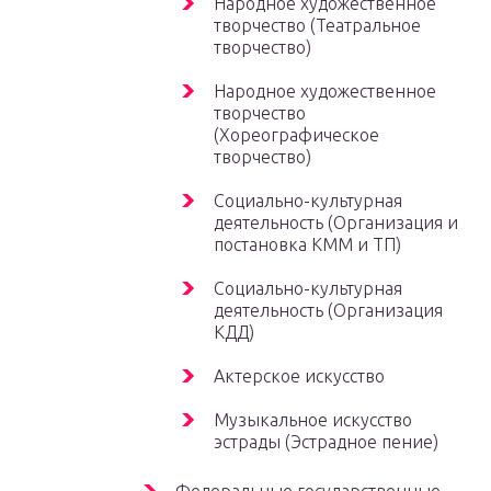
Народное художественное
творчество (Театральное
творчество)
Народное художественное
творчество
(Хореографическое
творчество)
Социально-культурная
деятельность (Организация и
постановка КММ и ТП)
Социально-культурная
деятельность (Организация
КДД)
Актерское искусство
Музыкальное искусство
эстрады (Эстрадное пение)