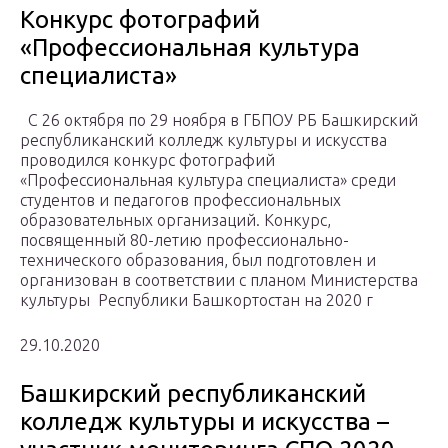
Конкурс фотографий
«Профессиональная культура
специалиста»
С 26 октября по 29 ноября в ГБПОУ РБ Башкирский
республиканский колледж культуры и искусства
проводился конкурс фотографий
«Профессиональная культура специалиста» среди
студентов и педагогов профессиональных
образовательных организаций. Конкурс,
посвященный 80-летию профессионально-
технического образования, был подготовлен и
организован в соответствии с планом Министерства
культуры Республики Башкортостан на 2020 г
29.10.2020
Башкирский республиканский
колледж культуры и искусства –