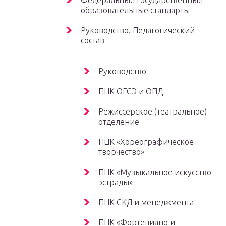
Федеральные государственные
образовательные стандарты
Руководство. Педагогический
состав
Руководство
ПЦК ОГСЭ и ОПД
Режиссерское (театральное)
отделение
ПЦК «Хореографическое
творчество»
ПЦК «Музыкальное искусство
эстрады»
ПЦК СКД и менеджмента
ПЦК «Фортепиано и