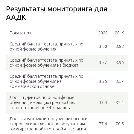
Результаты мониторинга для
ААДК
Показатель
2020
2019
Средний балл аттестата, принятых по
3.60
3.82
очной форме обучения
Средний балл аттестата, принятых по
3.77
3.96
очной форме обучения на бюджет
Средний балл аттестата, принятых по
очной форме обучения на
3.35
3.57
коммерческой основе
Доля студентов по очной форме
обучения, имеющих средний балл
17.4
32.4
аттестата не менее 4-х баллов
Доля выпускников, получивших оценки
«хорошо» и «отлично» по результатам
77.4
70.5
государственной итоговой аттестации