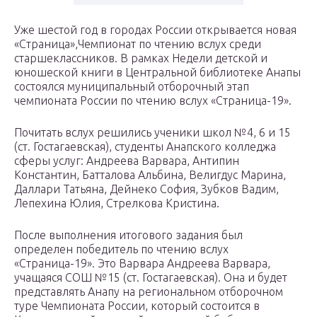
Уже шестой год в городах России открывается новая
«Страница»,Чемпионат по чтению вслух среди
старшеклассников. В рамках Недели детской и
юношеской книги в Центральной библиотеке Анапы
состоялся муниципальный отборочный этап
чемпионата России по чтению вслух «Страница-19».
Почитать вслух решились ученики школ №4, 6 и 15
(ст. Гостагаевская), студенты Анапского колледжа
сферы услуг: Андреева Варвара, Антипин
Константин, Батталова Альбина, Велигдус Марина,
Даллари Татьяна, Дейнеко София, Зубков Вадим,
Лепехина Юлия, Стрелкова Кристина.
После выполнения итогового задания был
определен победитель по чтению вслух
«Страница-19». Это Варвара Андреева Варвара,
учащаяся СОШ №15 (ст. Гостагаевская). Она и будет
представлять Анапу на региональном отборочном
туре Чемпионата России, который состоится в