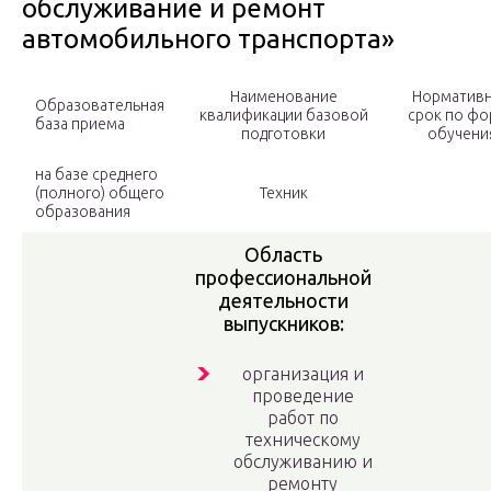
обслуживание и ремонт
автомобильного транспорта»
Наименование
Норматив
Образовательная
квалификации базовой
срок по ф
база приема
подготовки
обучени
на базе среднего
(полного) общего
Техник
образования
Область
профессиональной
деятельности
выпускников:
организация и
проведение
работ по
техническому
обслуживанию и
ремонту