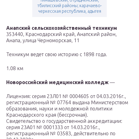
тимашевский, отрадненский,
тбилисский районы; карачаево-
черкесская республика, адыгея
Анапский сельскохозяйственный техникум
353440, Краснодарский край, Анапский район,
Анапа, улица Черноморская, 11
Техникум ведет свою историю с 1898 года.
1.08 км
Новороссийский медицинский колледж
—
Лицензия: серия 23Л01 № 0004605 от 04.03.2016г.,
регистрационный № 07764 выдана Министерством
образования, науки и молодежной политики
Краснодарского края (бессрочная).
Свидетельство о государственной аккредитации:
серия 23А01 № 0001333 от 14.03.2016г.,
регистрационный № 03583, действительно по