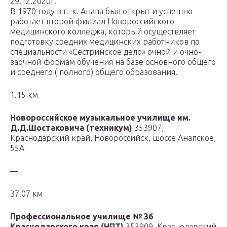
29.12.2020г.
В 1970 году в г.-к. Анапа был открыт и успешно
работает второй филиал Новороссийского
медицинского колледжа, который осуществляет
подготовку средних медицинских работников по
специальности «Сестринское дело» очной и очно-
заочной формам обучения на базе основного общего
и среднего ( полного) общего образования.
1.15 км
Новороссийское музыкальное училище им.
Д.Д.Шостаковича (техникум)
353907,
Краснодарский край, Новороссийск, шоссе Анапское,
55А
—
37.07 км
Профессиональное училище № 36
Краснодарского края (НПТ)
353909, Краснодарский