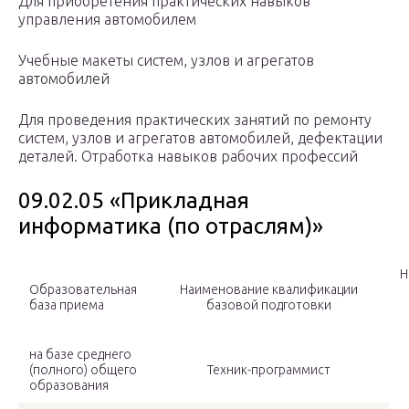
Для приобретения практических навыков
управления автомобилем
Учебные макеты систем, узлов и агрегатов
автомобилей
Для проведения практических занятий по ремонту
систем, узлов и агрегатов автомобилей, дефектации
деталей. Отработка навыков рабочих профессий
09.02.05 «Прикладная
информатика (по отраслям)»
Н
Образовательная
Наименование квалификации
база приема
базовой подготовки
на базе среднего
(полного) общего
Техник-программист
образования